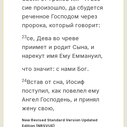
сие произошло, да сбудется
реченное Господом через
пророка, который говорит:
23
се, Дева во чреве
приимет и родит Сына, и
нарекут имя Ему Еммануил,
что значит: с нами Бог.
24
Встав от сна, Иосиф
поступил, как повелел ему
Ангел Господень, и принял
жену свою,
New Revised Standard Version Updated
Edition (NRSVUE)