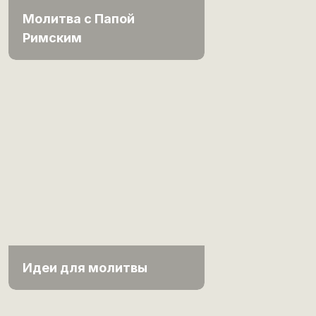
Молитва с Папой
Римским
Идеи для молитвы