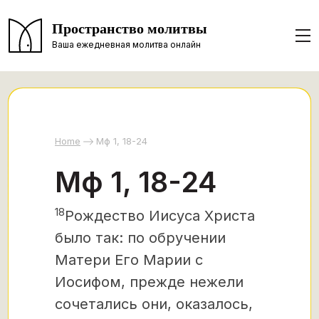
Пространство молитвы
Ваша ежедневная молитва онлайн
Home
Мф 1, 18-24
Мф 1, 18-24
18
Рождество Иисуса Христа
было так:
по обручении
Матери Его Марии с
Иосифом, прежде нежели
сочетались они, оказалось,