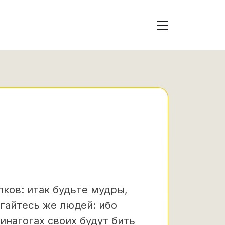
лков: итак будьте мудры,
гайтесь же людей: ибо
синагогах своих будут бить