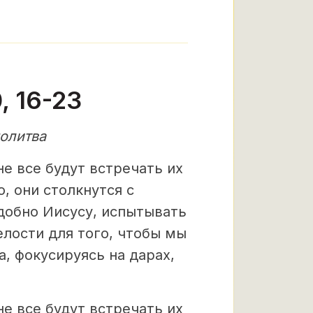
 16-23
олитва
не все будут встречать их
, они столкнутся с
добно Иисусу, испытывать
лости для того, чтобы мы
, фокусируясь на дарах,
не все будут встречать их