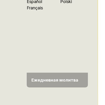
Español
Polski
Français
Ежедневная молитва