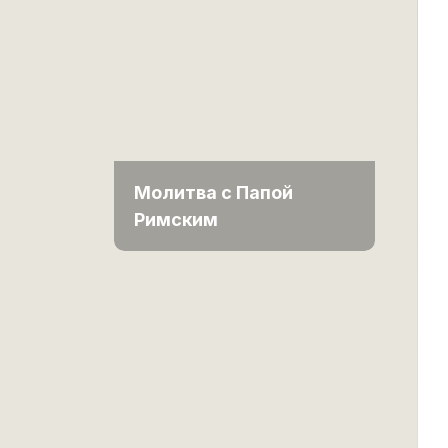
Молитва с Папой
Римским