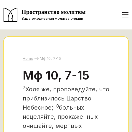
Пространство молитвы
Ваша ежедневная молитва онлайн
Home
Мф 10, 7-15
Мф 10, 7-15
7
Ходя же, проповедуйте, что
приблизилось Царство
,
8
Небесное;
больных
исцеляйте, прокаженных
очищайте, мертвых