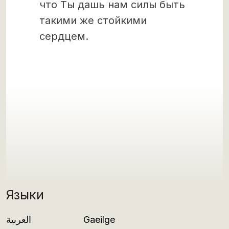
что Ты дашь нам силы быть
такими же стойкими
сердцем.
Языки
العربية
Gaeilge