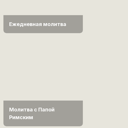
Ежедневная молитва
Молитва с Папой
Римским