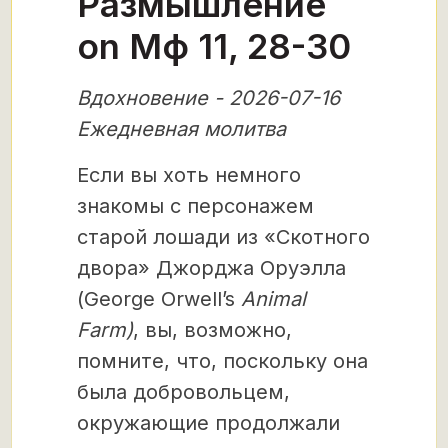
Размышление
on Мф 11, 28-30
Вдохновение - 2026-07-16
Ежедневная молитва
Если вы хоть немного
знакомы с персонажем
старой лошади из «Скотного
двора» Джорджа Оруэлла
(George Orwell’s
Animal
Farm)
, вы, возможно,
помните, что, поскольку она
была добровольцем,
окружающие продолжали