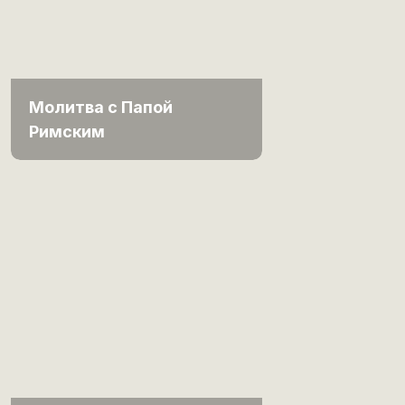
Молитва с Папой
Римским