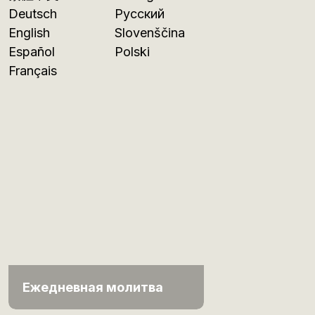
Deutsch
Русский
English
Slovenščina
Español
Polski
Français
Ежедневная молитва