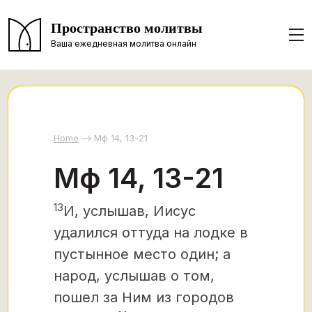
Пространство молитвы
Ваша ежедневная молитва онлайн
Home
Мф 14, 13-21
Мф 14, 13-21
13
И, услышав, Иисус
удалился оттуда на лодке в
пустынное место один; а
народ, услышав о том,
пошел за Ним из городов