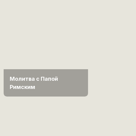
Молитва с Папой
Римским