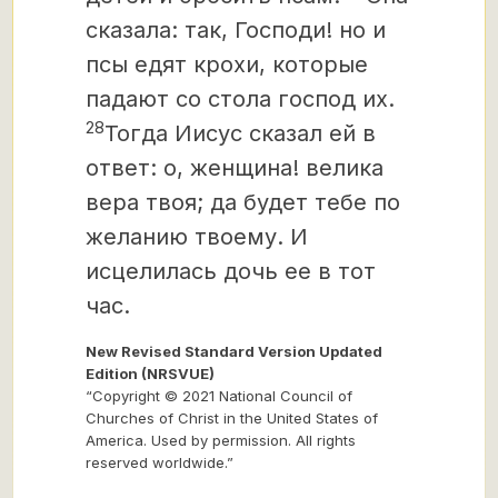
сказала: так, Господи! но и
псы едят крохи,
которые
падают со стола господ их.
28
Тогда Иисус сказал ей в
ответ: о, женщина! велика
вера твоя; да будет тебе по
желанию твоему. И
исцелилась дочь ее в тот
час.
New Revised Standard Version Updated
Edition (NRSVUE)
“Copyright © 2021 National Council of
Churches of Christ in the United States of
America. Used by permission. All rights
reserved worldwide.”