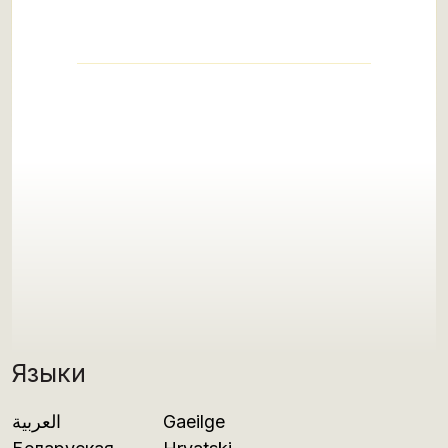
Языки
العربية
Gaeilge