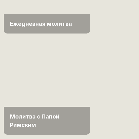
Ежедневная молитва
Молитва с Папой
Римским