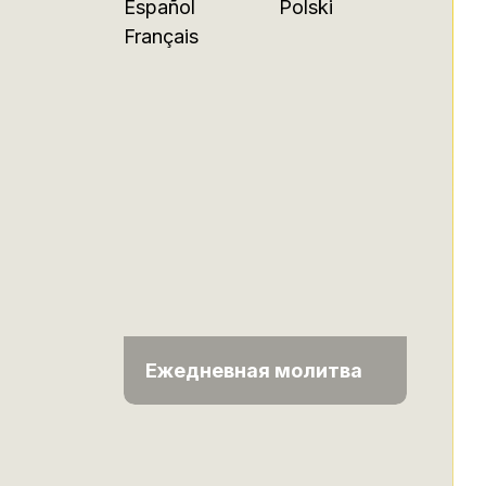
Español
Polski
Français
Ежедневная молитва