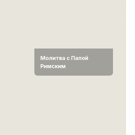
Молитва с Папой
Римским