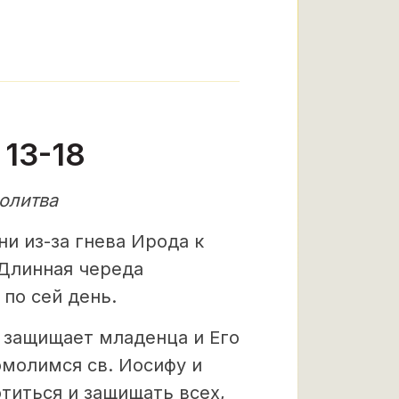
13-18
олитва
и из-за гнева Ирода к
 Длинная череда
по сей день.
 защищает младенца и Его
омолимся св. Иосифу и
титься и защищать всех,