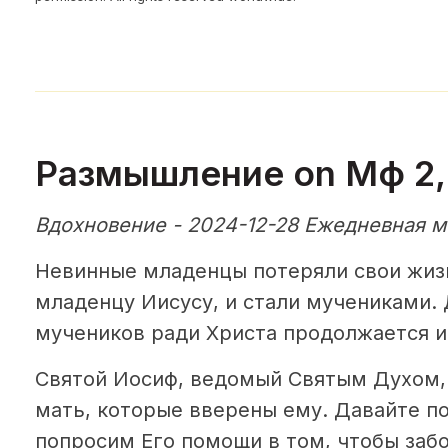
Размышление on Мф 2, 
Вдохновение - 2024-12-28 Ежедневная м
Невинные младенцы потеряли свои жизн
младенцу Иисусу, и стали мучениками.
мучеников ради Христа продолжается и 
Святой Иосиф, ведомый Святым Духом,
мать, которые вверены ему. Давайте п
попросим Его помощи в том, чтобы забо