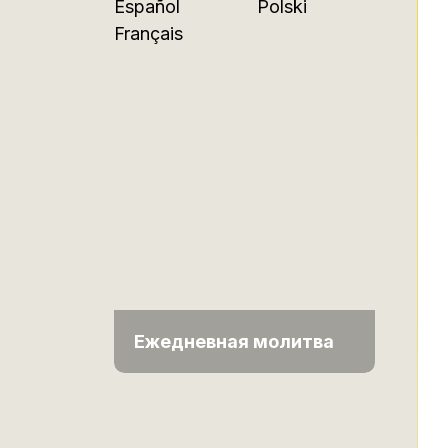
Español
Polski
Français
Ежедневная молитва