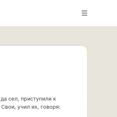
гда сел, приступили к
Свои, учил их, говоря: