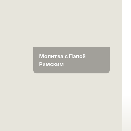
Молитва с Папой
Римским