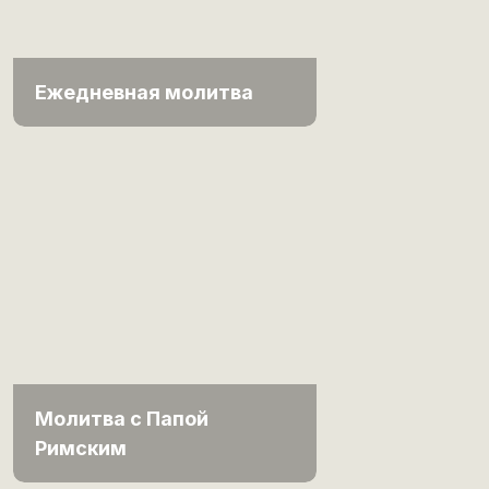
Ежедневная молитва
Молитва с Папой
Римским