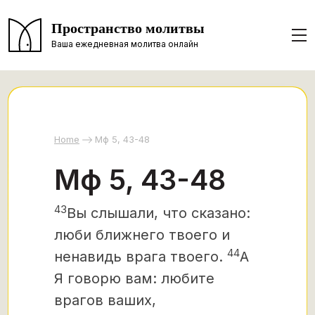
Пространство молитвы
Ваша ежедневная молитва онлайн
Home
Мф 5, 43-48
Мф 5, 43-48
43
Вы слышали, что сказано:
люби ближнего твоего и
44
ненавидь врага твоего.
А
Я говорю вам: любите
врагов ваших,