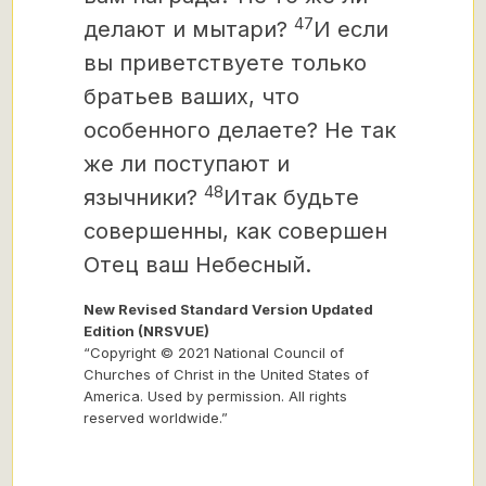
47
делают и мытари?
И если
вы приветствуете только
братьев ваших, что
особенного делаете? Не так
же ли поступают и
48
язычники?
Итак будьте
совершенны, как совершен
Отец ваш Небесный.
New Revised Standard Version Updated
Edition (NRSVUE)
“Copyright © 2021 National Council of
Churches of Christ in the United States of
America. Used by permission. All rights
reserved worldwide.”