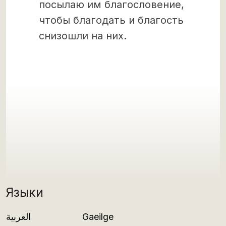
посылаю им благословение,
чтобы благодать и благость
снизошли на них.
Языки
العربية
Gaeilge