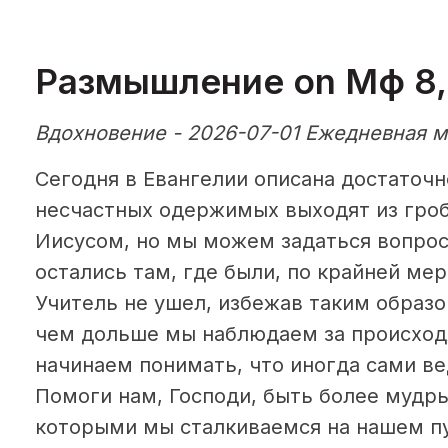
Размышление on Мф 8,
Вдохновение - 2026-07-01 Ежедневная м
Сегодня в Евангелии описана достаточн
несчастных одержимых выходят из гроб
Иисусом, но мы можем задаться вопрос
остались там, где были, по крайней мере
Учитель не ушел, избежав таким образо
чем дольше мы наблюдаем за происхо
начинаем понимать, что иногда сами в
Помоги нам, Господи, быть более мудры
которыми мы сталкиваемся на нашем пу