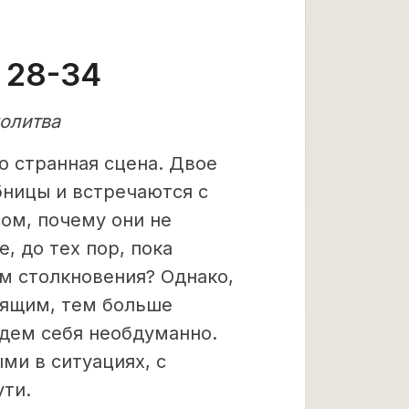
 28-34
олитва
о странная сцена. Двое
ницы и встречаются с
ом, почему они не
, до тех пор, пока
м столкновения? Однако,
дящим, тем больше
едем себя необдуманно.
ми в ситуациях, с
ти.