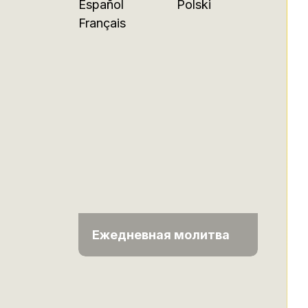
Español
Polski
Français
Ежедневная молитва