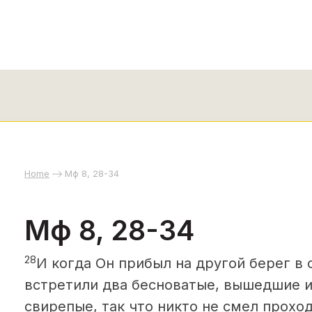
Home
Мф 8, 28-34
Мф 8, 28-34
28
И когда Он прибыл на другой берег в 
встретили два бесноватые, вышедшие и
свирепые, так что никто не смел прохо