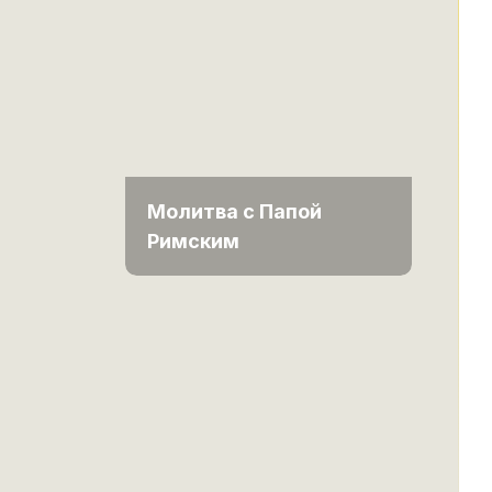
Молитва с Папой
Римским