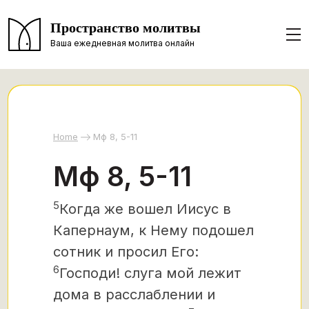
Пространство молитвы
Ваша ежедневная молитва онлайн
Home
Мф 8, 5-11
Мф 8, 5-11
5
Когда же вошел Иисус в
Капернаум, к Нему подошел
сотник и просил Его:
6
Господи! слуга мой
лежит
дома в расслаблении и