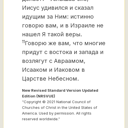
Иисус удивился и сказал
идущим за Ним: истинно
говорю вам,
и в Израиле не
нашел Я такой веры.
11
Говорю же вам, что многие
придут с востока и запада и
возлягут с Авраамом,
Исааком и Иаковом в
Царстве Небесном.
New Revised Standard Version Updated
Edition (NRSVUE)
“Copyright © 2021 National Council of
Churches of Christ in the United States of
America. Used by permission. All rights
reserved worldwide.”