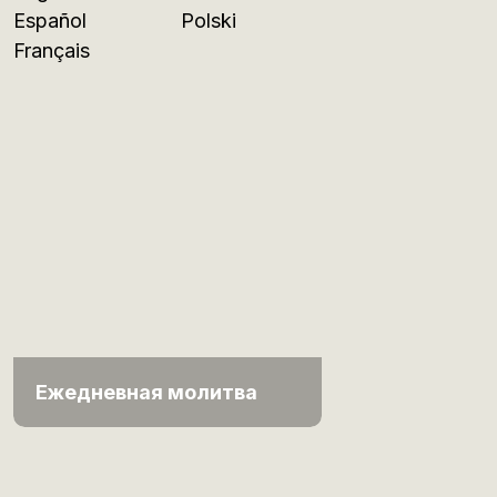
Español
Polski
Français
Ежедневная молитва