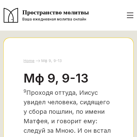
Пространство молитвы
Ваша ежедневная молитва онлайн
Home
Мф 9, 9-13
Мф 9, 9-13
9
Проходя оттуда, Иисус
увидел человека, сидящего
у сбора пошлин, по имени
Матфея, и говорит ему:
следуй за Мною. И он встал