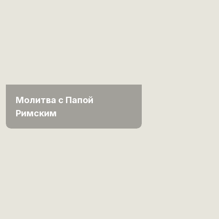
Молитва с Папой
Римским