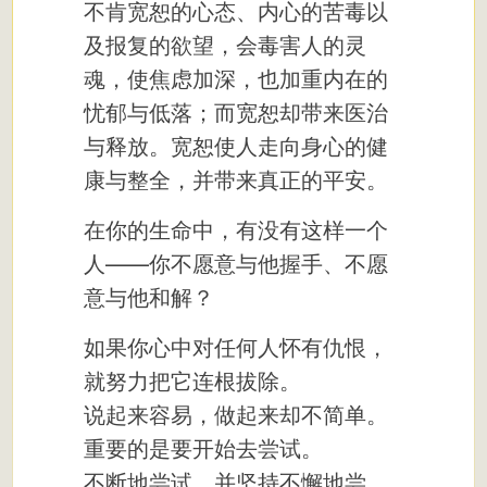
不肯宽恕的心态、内心的苦毒以
及报复的欲望，会毒害人的灵
魂，使焦虑加深，也加重内在的
忧郁与低落；而宽恕却带来医治
与释放。宽恕使人走向身心的健
康与整全，并带来真正的平安。
在你的生命中，有没有这样一个
人——你不愿意与他握手、不愿
意与他和解？
如果你心中对任何人怀有仇恨，
就努力把它连根拔除。
说起来容易，做起来却不简单。
重要的是要开始去尝试。
不断地尝试，并坚持不懈地尝