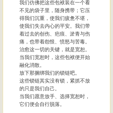
我们仿佛把这些包袱装在一个看
不见的袋子里，随身携带；它压
得我们沉重，使我们疲惫不堪，
使我们失去内心的平安。我们带
着过去的创伤、疤痕、淤青与伤
痛，也带着怨恨、愤怒与苦毒。
治愈这一切的关键，就是宽恕。
当我们宽恕时，这些包袱便开始
融化消散。
放下那捆绑我们的锁链吧。
这些锁链其实没有锁，紧抓不放
的只是我们自己。
当我们愿意放手、选择宽恕时，
它们便会自行脱落。