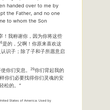
een handed over to me by
pt the Father, and no one
one to whom the Son
宰！我称谢
你，因为你将这些
26
是的，父啊！你原来喜欢这
人认识子；除了子和子所愿意启
29
要使你们安息。
你们背起我的
这样你们必要找得你们灵魂的安
轻松的。”
United States of America. Used by