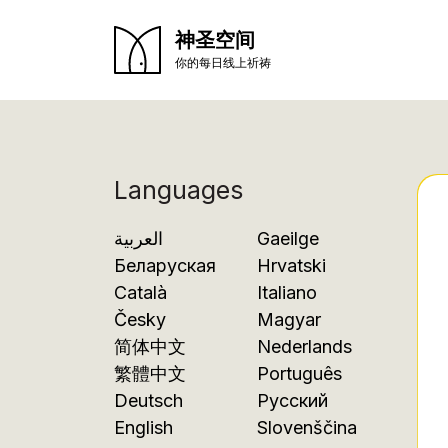
神圣空间
你的每日线上祈祷
Languages
العربية
Gaeilge
Беларуская
Hrvatski
Català
Italiano
Česky
Magyar
简体中文
Nederlands
繁體中文
Português
Deutsch
Русский
English
Slovenščina