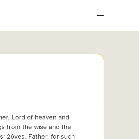
her, Lord of heaven and
gs from the wise and the
s; 26yes, Father, for such