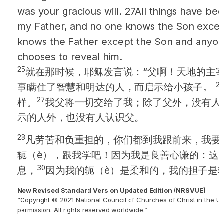
was your gracious will.
27All things have b
my Father, and no one knows the Son exce
knows the Father except the Son and any
chooses to reveal him.
25
就在那时候，耶稣发言说：“父啊！天地的主
事瞒住了智慧和明达的人，而启示给小孩子。
27
样。
我父将一切交给了我；除了父外，没有
示的人外，也没有人认识父。
28
凡劳苦和负重担的，你们都到我跟前来，我
轭（è），跟我学吧！因为我是良善心谦的：
30
息，
因为我的轭（è）是柔和的，我的担子是
New Revised Standard Version Updated Edition (NRSVUE)
“Copyright © 2021 National Council of Churches of Christ in the 
permission. All rights reserved worldwide.”