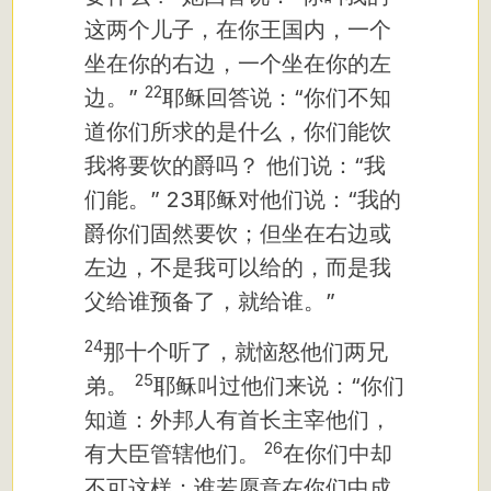
这两个儿子，在你王国内，一个
坐在你的右边，一个坐在你的左
22
边。”
耶稣回答说：“你们不知
道你们所求的是什么，你们能饮
我将要饮的爵吗？
他们说：“我
们能。”
23耶稣对他们说：“我的
爵你们固然要饮；但坐在右边或
左边，不是我可以给的，而是我
父给谁预备了，就给谁。”
24
那十个听了，就恼怒他们两兄
25
弟。
耶稣叫过他们来说：“你们
知道：外邦人有首长主宰他们，
26
有大臣管辖他们。
在你们中却
不可这样；谁若愿意在你们中成