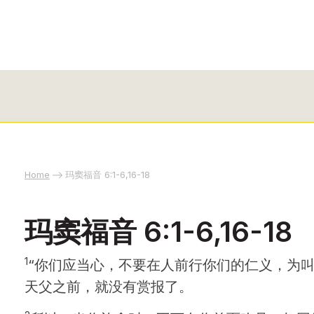
Home
玛窦福音 6:1-6,16-18
玛窦福音 6:1-6,16-18
1
“你们应当心，不要在人前行你们的仁义，为
天父之前，就没有赏报了。