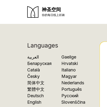
神圣空间
你的每日线上祈祷
Languages
العربية
Gaeilge
Беларуская
Hrvatski
Català
Italiano
Česky
Magyar
简体中文
Nederlands
繁體中文
Português
Deutsch
Русский
English
Slovenščina