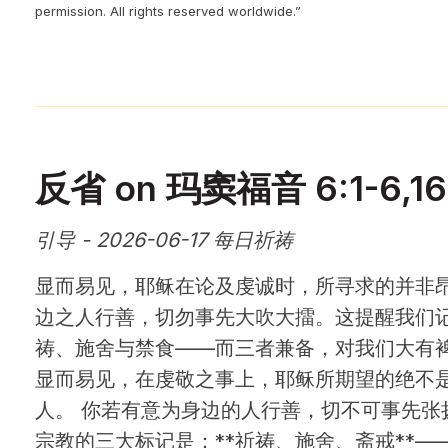
permission. All rights reserved worldwide.”
反省 on 玛窦福音 6:1-6,16
引导 - 2026-06-17 每日祈祷
显而易见，耶稣在论及虔诚时，所寻求的并非
边之人行善，切勿事先大吹大擂。这提醒我们
祷、施舍与禁食——而三者兼备，对我们大有
显而易见，在虔敬之事上，耶稣所期望的绝不
人。 你若有意为身边的人行善，切不可事先张
宗教的三大标记是：**祈祷、施舍、斋戒**