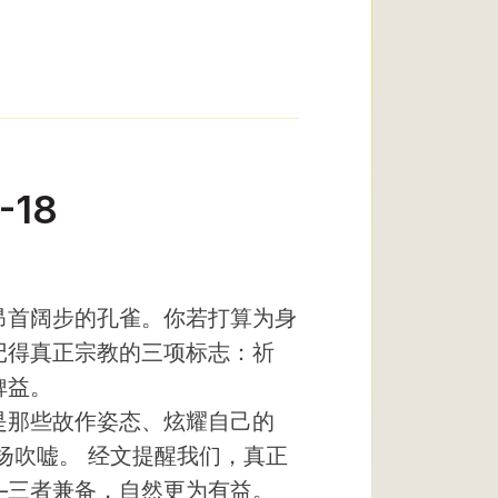
-18
昂首阔步的孔雀。你若打算为身
记得真正宗教的三项标志：祈
裨益。
是那些故作姿态、炫耀自己的
扬吹嘘。 经文提醒我们，真正
——三者兼备，自然更为有益。