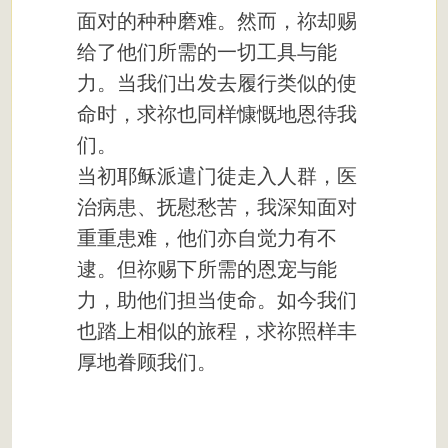
面对的种种磨难。然而，祢却赐
给了他们所需的一切工具与能
力。当我们出发去履行类似的使
命时，求祢也同样慷慨地恩待我
们。
当初耶稣派遣门徒走入人群，医
治病患、抚慰愁苦，我深知面对
重重患难，他们亦自觉力有不
逮。但祢赐下所需的恩宠与能
力，助他们担当使命。如今我们
也踏上相似的旅程，求祢照样丰
厚地眷顾我们。