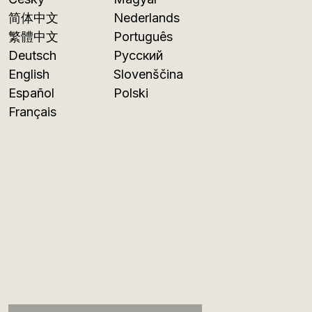
简体中文
Nederlands
繁體中文
Português
Deutsch
Русский
English
Slovenščina
Español
Polski
Français