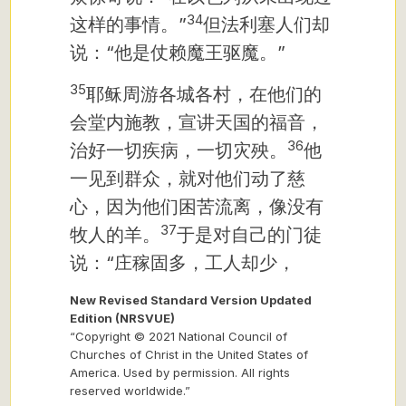
34
这样的事情。”
但法利塞人们却
说：“他是仗赖魔王驱魔。”
35
耶稣周游各城各村，在他们的
会堂内施教，宣讲天国的福音，
36
治好一切疾病，一切灾殃。
他
一见到群众，就对他们动了慈
心，因为他们困苦流离，像没有
37
牧人的羊。
于是对自己的门徒
说：“庄稼固多，工人却少，
New Revised Standard Version Updated
Edition (NRSVUE)
“Copyright © 2021 National Council of
Churches of Christ in the United States of
America. Used by permission. All rights
reserved worldwide.”