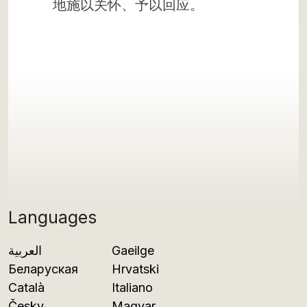
地施以关怀、予以回应。
Languages
العربية
Gaeilge
Беларуская
Hrvatski
Català
Italiano
Česky
Magyar