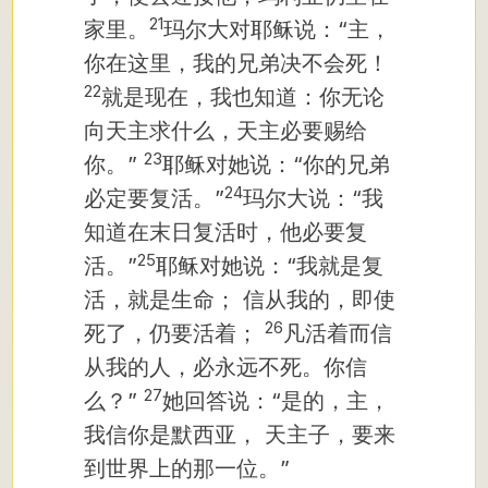
21
家里。
玛尔大对耶稣说：“主，
你在这里，我的兄弟决不会死！
22
就是现在，我也知道：你无论
向天主求什么，天主必要赐给
23
你。”
耶稣对她说：“你的兄弟
24
必定要复活。”
玛尔大说：“我
知道在末日复活时，他必要复
25
活。”
耶稣对她说：“我就是复
活，就是生命；
信从我的，即使
26
死了，仍要活着；
凡活着而信
从我的人，必永远不死。你信
27
么？”
她回答说：“是的，主，
我信你是默西亚，
天主子，要来
到世界上的那一位。”