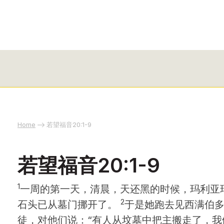
Home
若望福音20:1-9
若望福音20:1-9
1
一周的第一天，清晨，天还黑的时候，玛利亚
2
石头已从墓门挪开了。
于是她跑去见西满伯
徒，对他们说：“有人从坟墓中把主搬走了，我