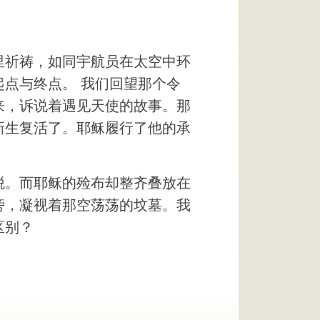
里祈祷，如同宇航员在太空中环
点与终点。 我们回望那个令
来，诉说着遇见天使的故事。那
新生复活了。耶稣履行了他的承
脱。而耶稣的殓布却整齐叠放在
旁，凝视着那空荡荡的坟墓。我
区别？