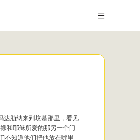
玛达肋纳来到坟墓那里，看见
多禄和耶稣所爱的那另一个门
们不知道他们把他放在哪里