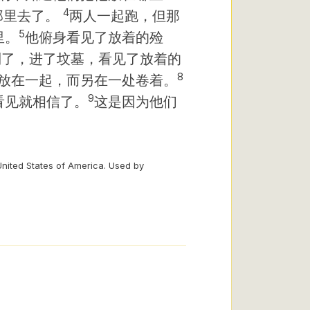
4
那里去了。
两人一起跑，但那
5
里。
他俯身看见了放着的殓
到了，进了坟墓，看见了放着的
8
放在一起，而另在一处卷着。
9
看见就相信了。
这是因为他们
。
United States of America. Used by