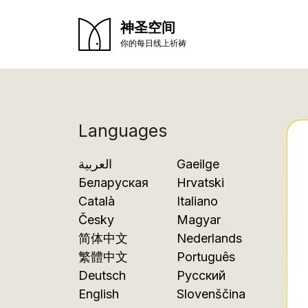
神圣空间
你的每日线上祈祷
Languages
العربية
Gaeilge
Беларуская
Hrvatski
Català
Italiano
Česky
Magyar
简体中文
Nederlands
繁體中文
Português
Deutsch
Русский
English
Slovenščina