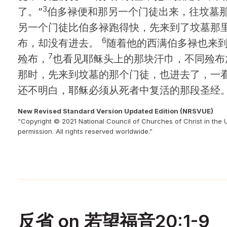
3
了。”
伯多禄便和那另一个门徒出来，往坟墓
另一个门徒比伯多禄跑得快，先来到了坟墓那
6
布，却没有进去。
随着他的西满伯多禄也来
7
殓布，
也看见耶稣头上的那块汗巾，不同殓布
那时，先来到坟墓的那个门徒，也进去了，一
还不明白，耶稣必须从死者中复活的那段圣经
New Revised Standard Version Updated Edition (NRSVUE)
“Copyright © 2021 National Council of Churches of Christ in the 
permission. All rights reserved worldwide.”
反省 on 若望福音20:1-9