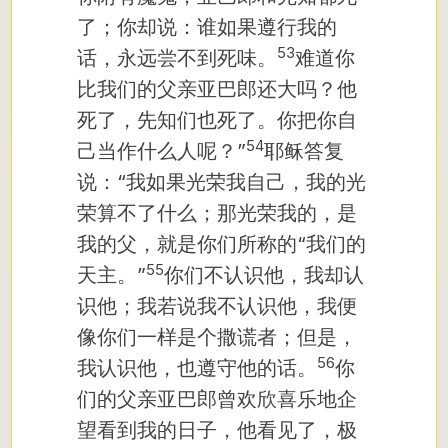
了；你却说：谁如果遵行我的
53
话，永远尝不到死味。
难道你
比我们的父亲亚巴郎还大吗？他
死了，先知们也死了。你把你自
54
己当作什么人呢？”
耶稣答复
说：“我如果光荣我自己，我的光
荣算不了什么；那光荣我的，是
我的父，就是你们所称的“我们的
55
天主。”
你们不认识他，我却认
识他；我若说我不认识他，我便
像你们一样是个撒谎者；但是，
56
我认识他，也遵守他的话。
你
们的父亲亚巴郎曾欢欣喜乐地企
望看到我的日子，他看见了，极