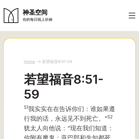
神圣空间
你的每日线上祈祷
Home
若望福音8:51-59
若望福音8:51-
59
51
我实实在在告诉你们：谁如果遵
52
行我的话，永远见不到死亡。”
犹太人向他说：“现在我们知道：
你附有魔鬼；亚巴郎和先知都死