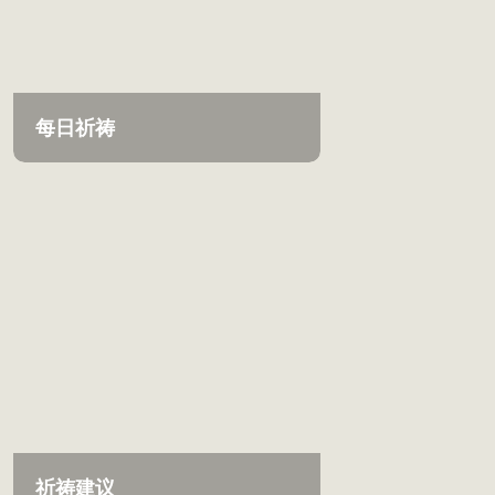
每日祈祷
祈祷建议