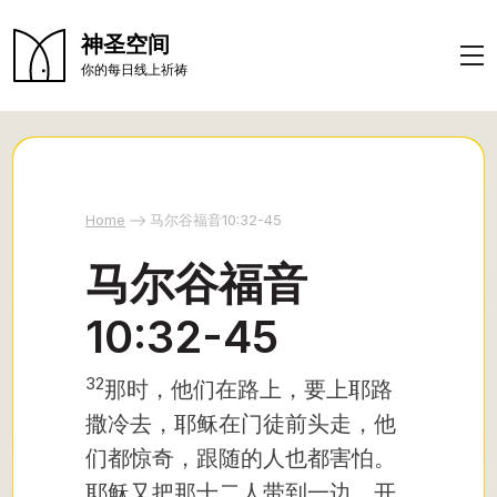
神圣空间
你的每日线上祈祷
Home
马尔谷福音10:32-45
马尔谷福音
10:32-45
32
那时，他们在路上，要上耶路
撒冷去，耶稣在门徒前头走，他
们都惊奇，跟随的人也都害怕。
耶稣又把那十二人带到一边，开