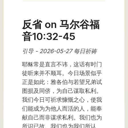
反省 on 马尔谷福
音10:32-45
引导 - 2026-05-27 每日祈祷
耶稣常是直言不讳，这话有时门
徒听来并不顺耳。今日场景似乎
正是如此：雅各伯与若望兄弟试
图损及同侪，为自己谋取私利。
我们今日可祈求慷慨之心，使我
们能成为为他人而活的人，能奉
献自己而非谋求私利。我们也为
所识已故、我们也为我们所认