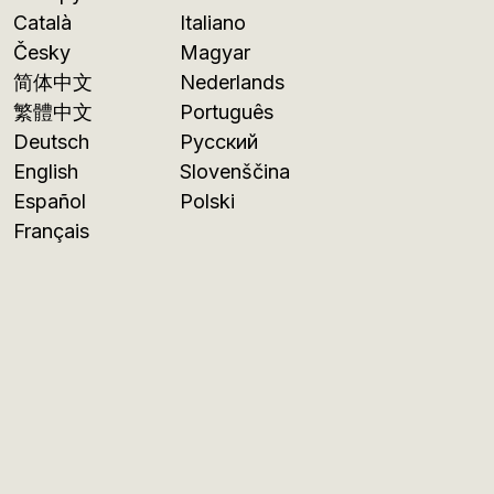
Català
Italiano
Česky
Magyar
简体中文
Nederlands
繁體中文
Português
Deutsch
Русский
English
Slovenščina
Español
Polski
Français