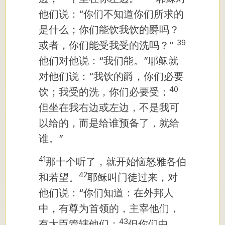
他们说：“你们不知道你们所求的
是什么；你们能饮我饮的爵吗？
39
或者，你们能受我受的洗吗？”
他们对他说：“我们能。”耶稣就
对他们说：“我饮的爵，你们必要
40
饮；我受的洗，你们必要受；
但坐在我右边或左边，不是我可
以给的，而是给谁预备了，就给
谁。”
41
那十个听了，就开始恼怒雅各伯
42
和若望。
耶稣叫门徒过来，对
他们说：“你们知道：在外邦人
中，有尊为首领的，主宰他们，
43
有大臣管辖他们；
但你们中