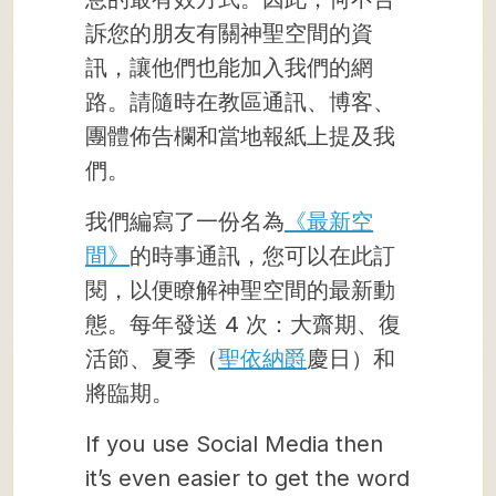
訴您的朋友有關神聖空間的資
訊，讓他們也能加入我們的網
路。請隨時在教區通訊、博客、
團體佈告欄和當地報紙上提及我
們。
我們編寫了一份名為
《最新空
間》
的時事通訊，您可以在此訂
閱，以便瞭解神聖空間的最新動
態。每年發送 4 次：大齋期、復
活節、夏季（
聖依納爵
慶日）和
將臨期。
If you use Social Media then
it’s even easier to get the word