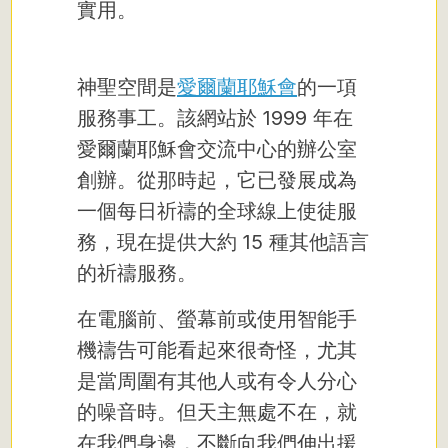
實用。
神聖空間是
愛爾蘭耶穌會
的一項
服務事工。該網站於 1999 年在
愛爾蘭耶穌會交流中心的辦公室
創辦。從那時起，它已發展成為
一個每日祈禱的全球線上使徒服
務，現在提供大約 15 種其他語言
的祈禱服務。
在電腦前、螢幕前或使用智能手
機禱告可能看起來很奇怪，尤其
是當周圍有其他人或有令人分心
的噪音時。但天主無處不在，就
在我們身邊，不斷向我們伸出援