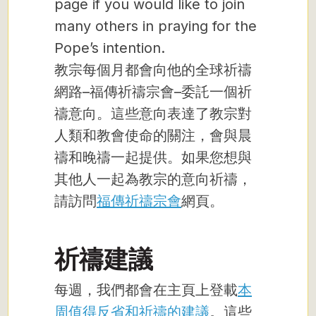
page if you would like to join
many others in praying for the
Pope’s intention.
教宗每個月都會向他的全球祈禱
網路–福傳祈禱宗會–委託一個祈
禱意向。這些意向表達了教宗對
人類和教會使命的關注，會與晨
禱和晚禱一起提供。如果您想與
其他人一起為教宗的意向祈禱，
請訪問
福傳祈禱宗會
網頁。
祈禱建議
每週，我們都會在主頁上登載
本
周值得反省和祈禱的建議
。這些