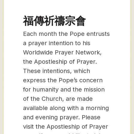
福傳祈禱宗會
Each month the Pope entrusts
a prayer intention to his
Worldwide Prayer Network,
the Apostleship of Prayer.
These intentions, which
express the Pope’s concern
for humanity and the mission
of the Church, are made
available along with a morning
and evening prayer. Please
visit the Apostleship of Prayer