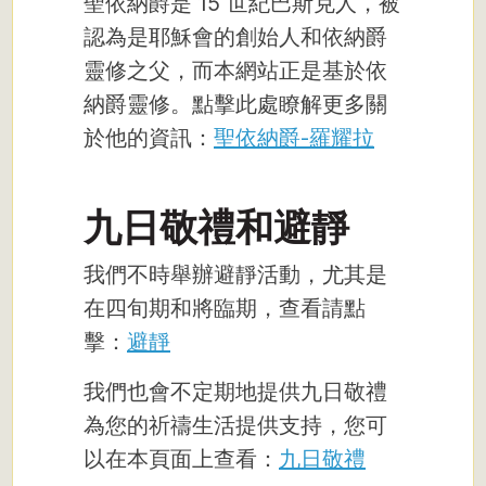
聖依納爵是 15 世紀巴斯克人，被
認為是耶穌會的創始人和依納爵
靈修之父，而本網站正是基於依
納爵靈修。點擊此處瞭解更多關
於他的資訊：
聖依納爵-羅耀拉
九日敬禮和避靜
我們不時舉辦避靜活動，尤其是
在四旬期和將臨期，查看請點
擊：
避靜
我們也會不定期地提供九日敬禮
為您的祈禱生活提供支持，您可
以在本頁面上查看：
九日敬禮