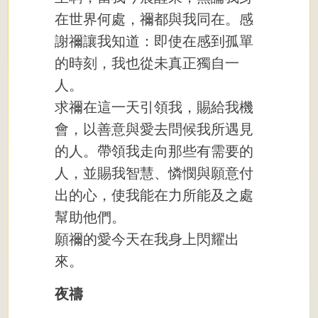
在世界何處，禰都與我同在。感
謝禰讓我知道：即使在感到孤單
的時刻，我也從未真正獨自一
人。
求禰在這一天引領我，賜給我機
會，以善意與愛去問候我所遇見
的人。帶領我走向那些有需要的
人，並賜我智慧、憐憫與願意付
出的心，使我能在力所能及之處
幫助他們。
願禰的愛今天在我身上閃耀出
來。
夜禱