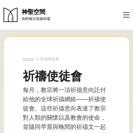
神聖空間
你的每日在線祈禱
Home
祈禱使徒會
祈禱使徒會
每月，教宗將一項祈禱意向託付
給他的全球祈禱網絡——祈禱使
徒會。這些祈禱意向表達了教宗
對人類的關懷以及教會的使命，
並隨同早晨與晚間的祈禱文一起