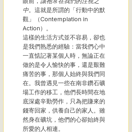
眼前，
讓祂常在我們的注視之
中
。這就是所謂的「行動中的默
觀」（Contemplation in
Action）。
這樣的生活方式並不容易，卻也
是我們熟悉的經驗：當我們心中
一直惦記著某個人時，無論正在
做的是令人愉快的事，還是艱難
痛苦的事，那個人始終與我們同
在。我曾遇見一些在南非鑽石礦
場工作的移工，他們長時間在地
底深處辛勤勞作，只為把賺來的
錢寄回家，供養自己的家人。雖
然身在礦坑，他們的心卻始終與
所愛的人相連。