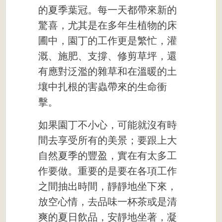
的夏季葉冠。每一天都帶來新的
驚喜，尤其是在多年生植物的床
圃中，園丁的工作更是繁忙，灌
溉、施肥、支撐、修剪草坪，還
有應對泛濫的雜草和在溫暖的土
壤中扎根的害蟲帶來的生命衝
擊。
如果園丁不小心，可能就沒有時
間去享受所有的美景；要跟上大
自然夏季的豐盈，實在有太多工
作要做。重要的是要在各項工作
之間抽出時間，靜靜地坐下來，
放空心情，去品味一杯茶或是清
爽的夏日飲品，安靜地坐著，凝