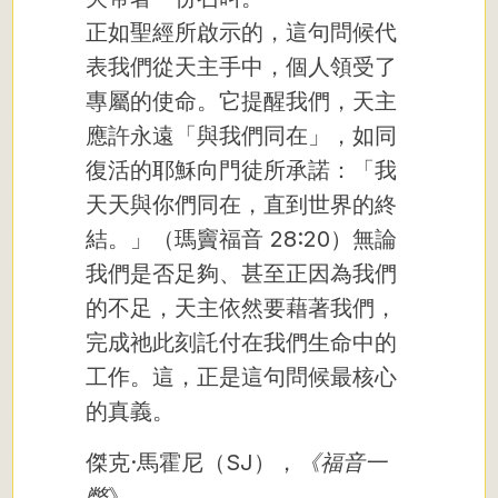
正如聖經所啟示的，這句問候代
表我們從天主手中，個人領受了
專屬的使命。它提醒我們，天主
應許永遠「與我們同在」，如同
復活的耶穌向門徒所承諾：「我
天天與你們同在，直到世界的終
結。」（瑪竇福音 28:20）無論
我們是否足夠、甚至正因為我們
的不足，天主依然要藉著我們，
完成祂此刻託付在我們生命中的
工作。這，正是這句問候最核心
的真義。
傑克·馬霍尼（SJ），
《福音一
瞥
》