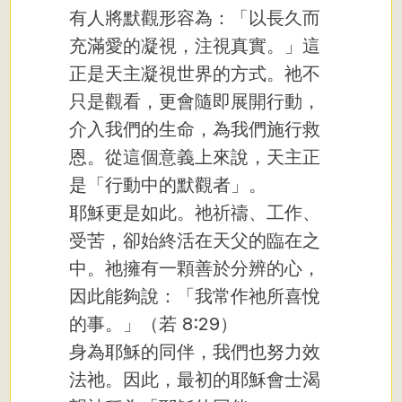
有人將默觀形容為：「以長久而
充滿愛的凝視，注視真實。」這
正是天主凝視世界的方式。祂不
只是觀看，更會隨即展開行動，
介入我們的生命，為我們施行救
恩。從這個意義上來說，天主正
是「行動中的默觀者」。
耶穌更是如此。祂祈禱、工作、
受苦，卻始終活在天父的臨在之
中。祂擁有一顆善於分辨的心，
因此能夠說：「我常作祂所喜悅
的事。」（若 8:29）
身為耶穌的同伴，我們也努力效
法祂。因此，最初的耶穌會士渴