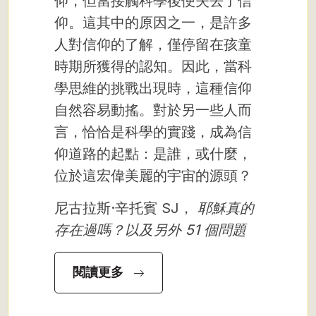
仰，但當接觸科學後便失去了信
仰。這其中的原因之一，是許多
人對信仰的了解，僅停留在孩童
時期所獲得的認知。因此，當科
學思維的挑戰出現時，這種信仰
自然容易動搖。對於另一些人而
言，恰恰是科學的實踐，成為信
仰道路的起點：是誰，或什麼，
位於這宏偉美麗的宇宙的源頭？
尼古拉斯·辛托賓 SJ，
耶穌真的
存在過嗎？以及另外 51 個問題
閱讀更多