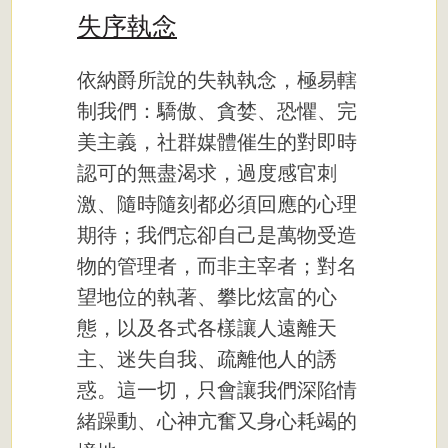
失序執念
依納爵所說的失執執念，極易轄
制我們：驕傲、貪婪、恐懼、完
美主義，社群媒體催生的對即時
認可的無盡渴求，過度感官刺
激、隨時隨刻都必須回應的心理
期待；我們忘卻自己是萬物受造
物的管理者，而非主宰者；對名
望地位的執著、攀比炫富的心
態，以及各式各樣讓人遠離天
主、迷失自我、疏離他人的誘
惑。這一切，只會讓我們深陷情
緒躁動、心神亢奮又身心耗竭的