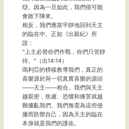
辯。因為一旦如此，我們很可能
會敗下陣來。
相反，我們應當平靜地回到天主
的臨在中。正如《出穀紀》所
說：
“上主必替你們作戰，你們只管靜
待。”（出14:14）
瑪利亞的榜樣教導我們，真正的
喜樂源於與一切真實喜樂的源頭
——天主——相合。我們與天主
越親密，焦慮、恐懼和痛苦就越
難擾亂我們。我們無需為這些侵
擾而防禦自己，因為天主的臨在
本身就是我們的護佑。