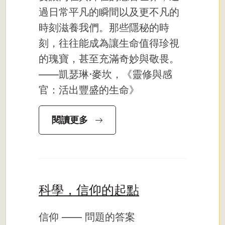
過日常平凡的瞬間以及更不凡的
時刻滋養我們。那些隱秘的時
刻，往往能成為讓生命值得珍視
的瑰寶，甚至充滿奇妙與敬畏。
——凱瑟琳·麥坎，《靈修與感
官：活出豐盛的生命》
閱讀更多
科學，信仰的起點
信仰 —— 問題的答案