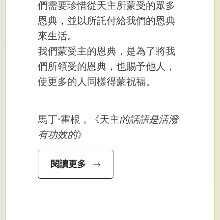
們需要珍惜從天主所蒙受的眾多
恩典，並以所託付給我們的恩典
來生活。
我們蒙受主的恩典，是為了將我
們所領受的恩典，也賜予他人，
使更多的人同樣得蒙祝福。
馬丁·霍根，《天主
的話語是活潑
有功效的
》
閱讀更多