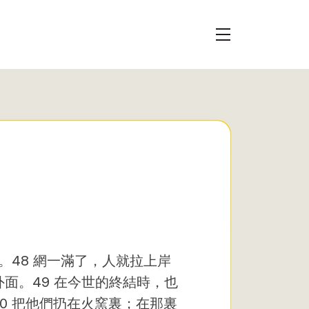
。48 網一滿了，人就拉上岸
面。49 在今世的終結時，也
0 把他們扔在火窯裏；在那裏