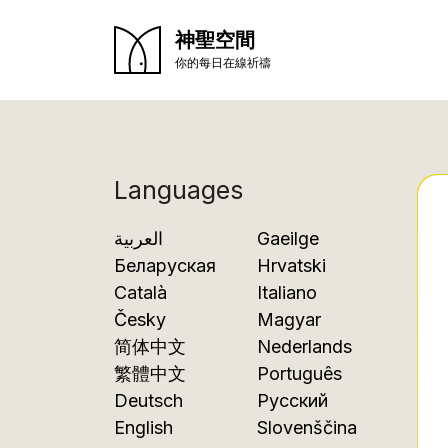
神聖空間
你的每日在線祈禱
Languages
العربية
Gaeilge
Беларуская
Hrvatski
Català
Italiano
Česky
Magyar
简体中文
Nederlands
繁體中文
Português
Deutsch
Русский
English
Slovenščina