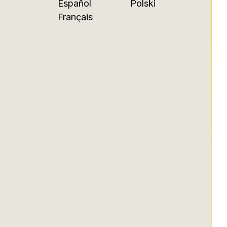
Español
Polski
Français