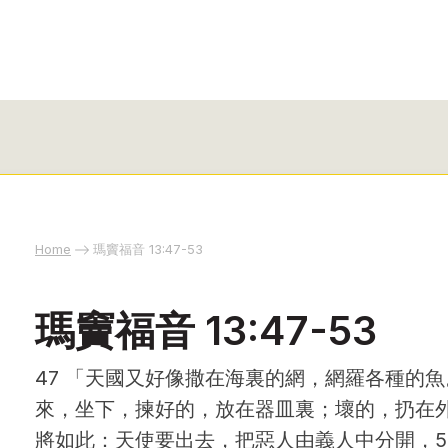
Home
瑪竇福音 13:47-53
瑪竇福音 13:47-53
47 「天國又好像撒在海裏的網，網羅各種的魚
來，坐下，揀好的，放在器皿裏；壞的，扔在外
將如此：天使要出去，把惡人由義人中分開，5