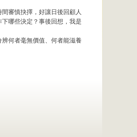
時間審慎抉擇，好讓日後回顧人
作下哪些決定？事後回想，我是
分辨何者毫無價值、何者能滋養