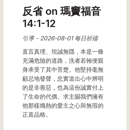
反省 on 瑪竇福音
14:1-12
引導 - 2026-08-01 每日祈禱
直言真理、坦誠無隱，本是一條
充滿危險的道路，洗者若翰便親
身承受了其中苦楚。他堅持毫無
顧忌地發聲，忠實道出心中辨明
的是非善惡，也為這份誠實付上
了生命的代價。求主賜我們擁有
他那樣熾熱的愛主之心與無瑕的
正直品格。