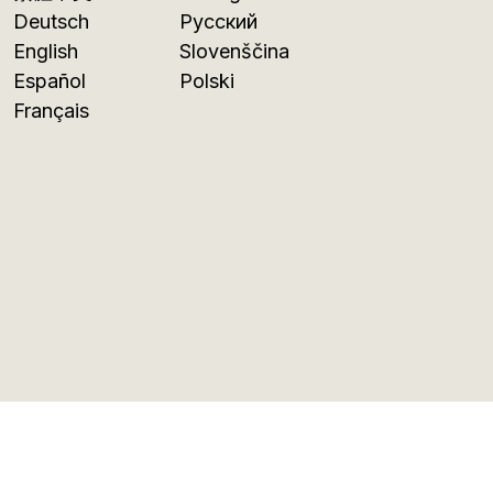
Deutsch
Русский
English
Slovenščina
Español
Polski
Français