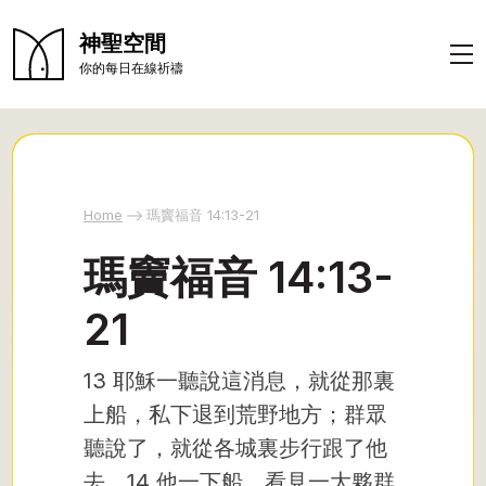
神聖空間
你的每日在線祈禱
Home
瑪竇福音 14:13-21
瑪竇福音 14:13-
21
13 耶穌一聽說這消息，就從那裏
上船，私下退到荒野地方；群眾
聽說了，就從各城裏步行跟了他
去。14 他一下船，看見一大夥群