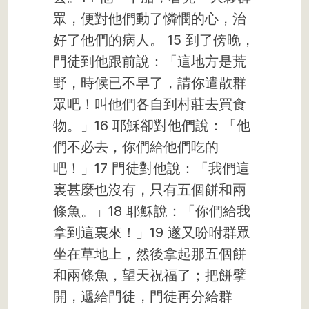
眾，便對他們動了憐憫的心，治
好了他們的病人。
15 到了傍晚，
門徒到他跟前說：「這地方是荒
野，時候已不早了，請你遣散群
眾吧！叫他們各自到村莊去買食
物。」16 耶穌卻對他們說：「他
們不必去，你們給他們吃的
吧！」17 門徒對他說：「我們這
裏甚麼也沒有，只有五個餅和兩
條魚。」18 耶穌說：「你們給我
拿到這裏來！」19 遂又吩咐群眾
坐在草地上，然後拿起那五個餅
和兩條魚，望天祝福了；把餅擘
開，遞給門徒，門徒再分給群