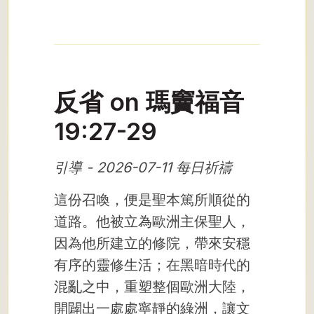
反省 on 瑪竇福音
19:27-29
引導 - 2026-07-11 每日祈禱
這份召喚，便是聖本篤所順從的
道路。他被立為歐洲主保聖人，
因為他所建立的修院，帶來安穩
有序的靈修生活；在黑暗時代的
混亂之中，重塑整個歐洲大陸，
開闢出一處處寧靜的綠洲，讓文