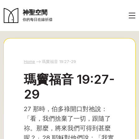
神聖空間
你的每日在線祈禱
Home
瑪竇福音 19:27-29
瑪竇福音 19:27-
29
27 那時，伯多祿開口對祂說：
「看，我們捨棄了一切，跟隨了
祢。那麼，將來我們可得到甚麼
呢？」28 耶穌對他們說：「我實