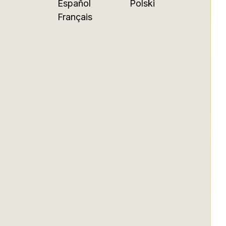
Español
Polski
Français