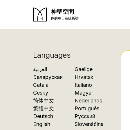
神聖空間
你的每日在線祈禱
Languages
العربية
Gaeilge
Беларуская
Hrvatski
Català
Italiano
Česky
Magyar
简体中文
Nederlands
繁體中文
Português
Deutsch
Русский
English
Slovenščina