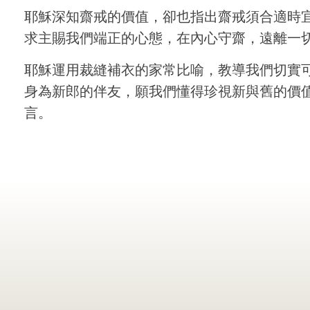
耶穌深知齋戒的價值，卻也指出齋戒須合適時
求主賜我們端正的心態，在內心守齋，遠離一
耶穌運用裁縫補衣的家常比喻，教導我們切實
身為新郎的伴友，願我們懂得珍視新與舊的價
言。