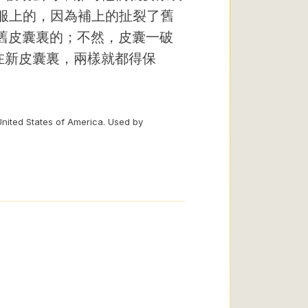
衣服上的，因為補上的扯裂了舊
入舊皮囊裏的；不然，皮囊一破
在新皮囊裏，兩樣就都得保
United States of America. Used by