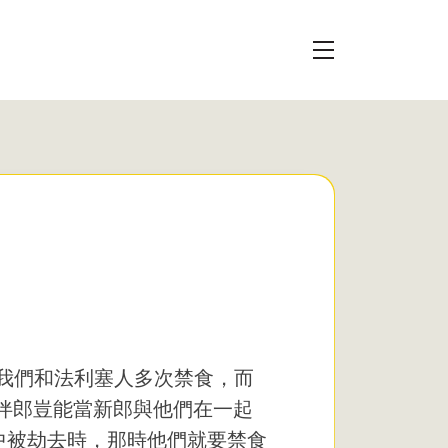
麼我們和法利塞人多次禁食，而
「伴郎豈能當新郎與他們在一起
中被劫去時，那時他們就要禁食