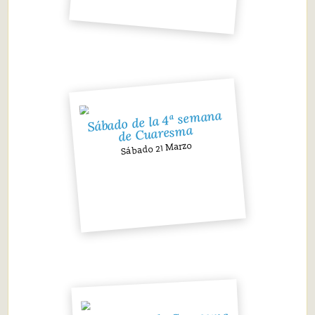
Sábado de la 4ª semana
de Cuaresma
Sábado 21 Marzo