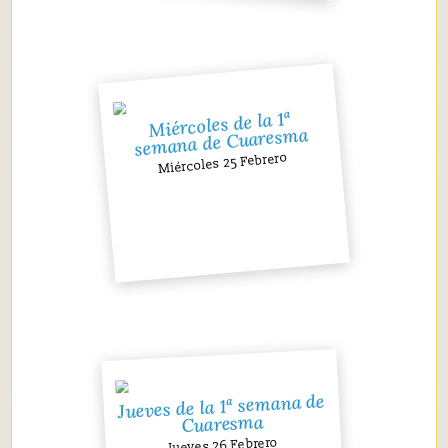
Miércoles de la 1ª
semana de Cuaresma
Miércoles 25 Febrero
Jueves de la 1ª semana de
Cuaresma
Jueves 26 Febrero