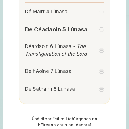
Dé Máirt 4 Lúnasa
Dé Céadaoin 5 Lúnasa
Déardaoin 6 Lúnasa
- The
Transfiguration of the Lord
Dé hAoine 7 Lúnasa
Dé Sathairn 8 Lúnasa
Úsáidtear Féilire Liotúirgeach na
hÉireann chun na léachtaí