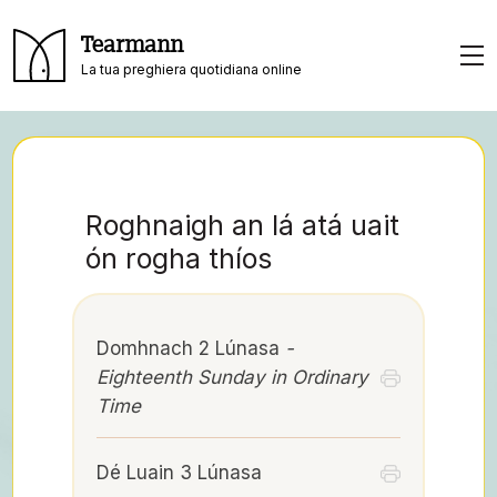
Tearmann
La tua preghiera quotidiana online
Roghnaigh an lá atá uait
ón rogha thíos
Domhnach 2 Lúnasa
-
Eighteenth Sunday in Ordinary
Time
Dé Luain 3 Lúnasa