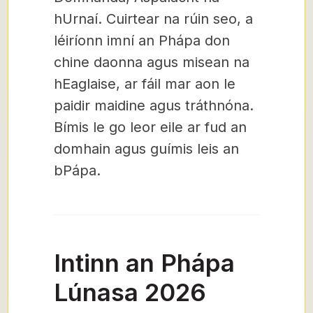
hUrnaí. Cuirtear na rúin seo, a
léiríonn imní an Phápa don
chine daonna agus misean na
hEaglaise, ar fáil mar aon le
paidir maidine agus tráthnóna.
Bímis le go leor eile ar fud an
domhain agus guímis leis an
bPápa.
Intinn an Phápa
Lúnasa 2026