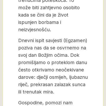
trenucima poteškoća. To
može biti zahtjevno osobito
kada se čini da je život
ispunjen borbama i
neizvjesnošću.
Dnevni ispit savjesti (Egzamen)
poziva nas da se osvrnemo na
svoj dan Božjim očima. Dok
promišljamo o proteklom danu
često otkrivamo neočekivane
darove: dječji osmijeh, ljubaznu
riječ, prekrasan zalazak sunca
ili trenutak mira.
Gospodine, pomozi nam