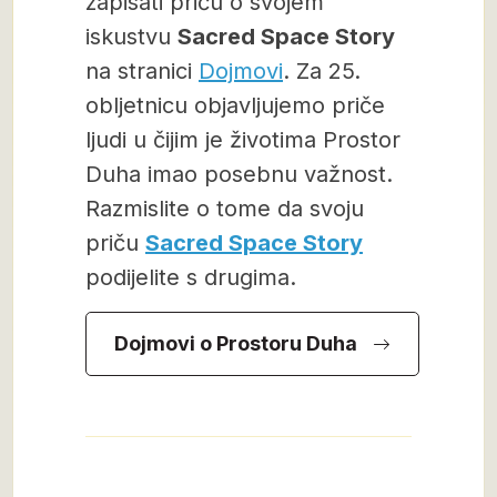
zapisati priču o svojem
iskustvu
Sacred Space Story
na stranici
Dojmovi
. Za 25.
obljetnicu objavljujemo priče
ljudi u čijim je životima Prostor
Duha imao posebnu važnost.
Razmislite o tome da svoju
priču
Sacred Space Story
podijelite s drugima.
Dojmovi o Prostoru Duha