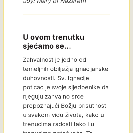
Joy: Mary of Nazareth
U ovom trenutku
sjećamo se...
Zahvalnost je jedno od
temeljnih obilježja ignacijanske
duhovnosti. Sv. Ignacije
poticao je svoje sljedbenike da
njeguju zahvalno srce
prepoznajući Božju prisutnost
u svakom vidu života, kako u
trenucima radosti tako i u