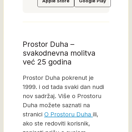
Apple Store
Google Play
Prostor Duha –
svakodnevna molitva
već 25 godina
Prostor Duha pokrenut je
1999. i od tada svaki dan nudi
nov sadržaj. Više o Prostoru
Duha možete saznati na
stranici
O Prostoru Duha
ili,
ako ste redoviti korisnik,