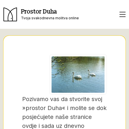
Prostor Duha
Tvoja svakodnevna molitva online
Pozivamo vas da stvorite svoj
»prostor Duha« i molite se dok
posjećujete naše stranice
ovdje i sada uz dnevno