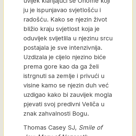
uvijek klanjajući se Onome koji
ju je ispunjavao svjetlošću i
radošću. Kako se njezin život
bližio kraju svjetlost koja je
oduvijek svijetlila u njezinu srcu
postajala je sve intenzivnija.
Uzdizala je cijelo njezino biće
prema gore kao da ga želi
istrgnuti sa zemlje i privući u
visine kamo se njezin duh već
uzdigao kako bi zauvijek mogla
pjevati svoj predivni Veliča u
znak zahvalnosti Bogu.
Thomas Casey SJ,
Smile of