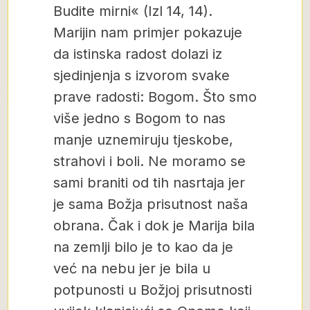
Budite mirni« (Izl 14, 14).
Marijin nam primjer pokazuje
da istinska radost dolazi iz
sjedinjenja s izvorom svake
prave radosti: Bogom. Što smo
više jedno s Bogom to nas
manje uznemiruju tjeskobe,
strahovi i boli. Ne moramo se
sami braniti od tih nasrtaja jer
je sama Božja prisutnost naša
obrana. Čak i dok je Marija bila
na zemlji bilo je to kao da je
već na nebu jer je bila u
potpunosti u Božjoj prisutnosti