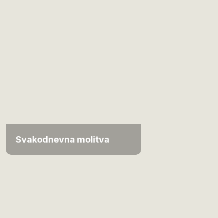
Svakodnevna molitva