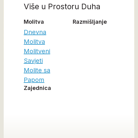
Više u Prostoru Duha
Molitva
Razmišljanje
Dnevna
Molitva
Molitveni
Savjeti
Molite sa
Papom
Zajednica