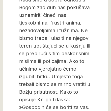
Bogom zao duh nas pokušava
uznemiriti čineći nas
tjeskobnima, frustriranima,
nezadovoljnima i tužnima. Ne
bismo trebali ulaziti na njegov
teren upuštajući se u kušnju ili
se prepirući s tim beskorisnim
mislima ili poticajima. Ako to
učinimo vjerojatno ćemo
izgubiti bitku. Umjesto toga
trebali bismo se mirno vratiti u
Božju prisutnost. Kako to
opisuje Knjiga Izlaska:
»Gospodin će se boriti za vas.