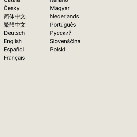
Česky
Magyar
简体中文
Nederlands
繁體中文
Português
Deutsch
Русский
English
Slovenščina
Español
Polski
Français