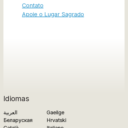
Contato
Apoie o Lugar Sagrado
Idiomas
العربية
Gaeilge
Беларуская
Hrvatski
Català
Italiano