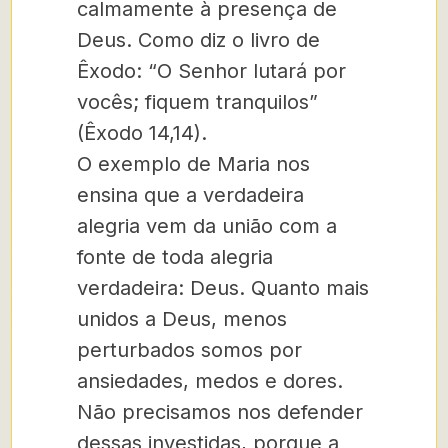
calmamente à presença de
Deus. Como diz o livro de
Êxodo: “O Senhor lutará por
vocês; fiquem tranquilos”
(Êxodo 14,14).
O exemplo de Maria nos
ensina que a verdadeira
alegria vem da união com a
fonte de toda alegria
verdadeira: Deus. Quanto mais
unidos a Deus, menos
perturbados somos por
ansiedades, medos e dores.
Não precisamos nos defender
dessas investidas, porque a