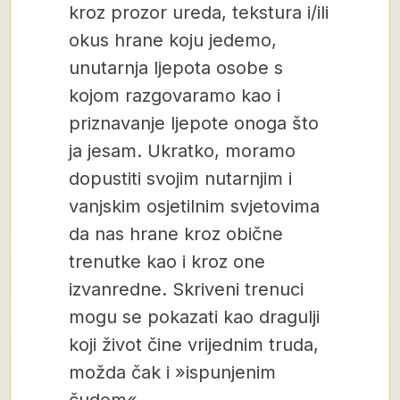
kroz prozor ureda, tekstura i/ili
okus hrane koju jedemo,
unutarnja ljepota osobe s
kojom razgovaramo kao i
priznavanje ljepote onoga što
ja jesam. Ukratko, moramo
dopustiti svojim nutarnjim i
vanjskim osjetilnim svjetovima
da nas hrane kroz obične
trenutke kao i kroz one
izvanredne. Skriveni trenuci
mogu se pokazati kao dragulji
koji život čine vrijednim truda,
možda čak i »ispunjenim