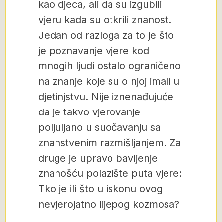
kao djeca, ali da su izgubili
vjeru kada su otkrili znanost.
Jedan od razloga za to je što
je poznavanje vjere kod
mnogih ljudi ostalo ograničeno
na znanje koje su o njoj imali u
djetinjstvu. Nije iznenađujuće
da je takvo vjerovanje
poljuljano u suočavanju sa
znanstvenim razmišljanjem. Za
druge je upravo bavljenje
znanošću polazište puta vjere:
Tko je ili što u iskonu ovog
nevjerojatno lijepog kozmosa?