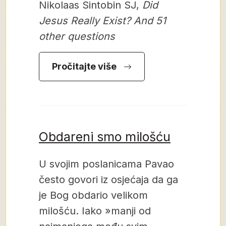
Nikolaas Sintobin SJ,
Did
Jesus Really Exist? And 51
other questions
Pročitajte više
Obdareni smo milošću
U svojim poslanicama Pavao
često govori iz osjećaja da ga
je Bog obdario velikom
milošću. Iako »manji od