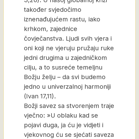
također svjedočimo
iznenađujućem rastu, iako
krhkom, zajednice
čovječanstva. Ljudi svih vjera i
oni koji ne vjeruju pružaju ruke
jedni drugima u zajedničkom
cilju, a to susreće temeljnu
Božju želju – da svi budemo
jedno u univerzalnoj harmoniji
(Ivan 17,11).
Božji savez sa stvorenjem traje
vječno: »U oblaku kad se
pojavi duga, ja ću je vidjeti i
vjekovnog ću se sjećati saveza