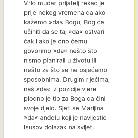
Vrlo mudar prijatelj rekao je
prije nekog vremena da ako
kažemo »da« Bogu, Bog će
učiniti da se taj »da« ostvari
čak i ako je ono čemu
govorimo »da« nešto što
nismo planirali u životu ili
nešto za što se ne osjećamo
sposobnima. Drugim riječima,
naš »da« iz pozicije vjere
plodno je tlo za Boga da čini
svoje djelo. Sjeti se Marijina
»da« anđelu koji je navijestio
Isusov dolazak na svijet.