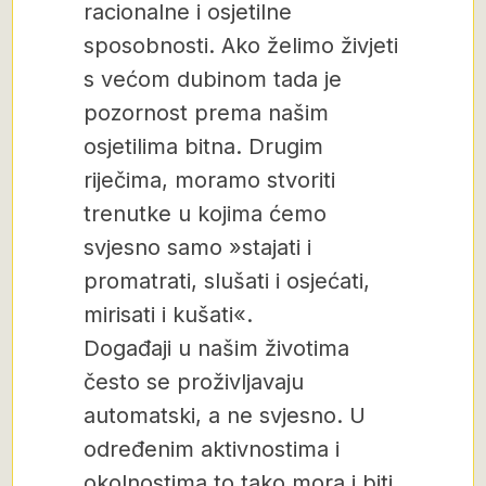
racionalne i osjetilne
sposobnosti. Ako želimo živjeti
s većom dubinom tada je
pozornost prema našim
osjetilima bitna. Drugim
riječima, moramo stvoriti
trenutke u kojima ćemo
svjesno samo »stajati i
promatrati, slušati i osjećati,
mirisati i kušati«.
Događaji u našim životima
često se proživljavaju
automatski, a ne svjesno. U
određenim aktivnostima i
okolnostima to tako mora i biti.