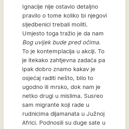
Ignacije nije ostavio detaljno
pravilo o tome koliko bi njegovi
sljedbenici trebali moliti.
Umjesto toga tražio je da nam
Bog uvijek bude pred očima.
To je kontemplacija u akciji. To
je itekako zahtjevna zadaća pa
ipak dobro znamo kakav je
osjećaj raditi nešto, bilo to
ugodno ili mrsko, dok nam je
netko drugi u mislima. Susreo
sam migrante koji rade u
rudnicima dijamanata u Južnoj
Africi. Podnosili su duge sate u