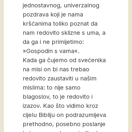
jednostavnog, univerzalnog
pozdrava koji je nama
kršćanima toliko poznat da
nam redovito sklizne s uma, a
da ga i ne primijetimo:
»Gospodin s vama«.
Kada ga čujemo od svećenika
na misi on bi nas trebao
redovito zaustaviti u našim
mislima: to nije samo
blagoslov, to je redovito i
izazov. Kao što vidimo kroz
cijelu Bibliju on podrazumijeva
prethodno, posebno poslanje