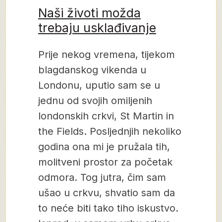
Naši životi možda
trebaju usklađivanje
Prije nekog vremena, tijekom
blagdanskog vikenda u
Londonu, uputio sam se u
jednu od svojih omiljenih
londonskih crkvi, St Martin in
the Fields. Posljednjih nekoliko
godina ona mi je pružala tih,
molitveni prostor za početak
odmora. Tog jutra, čim sam
ušao u crkvu, shvatio sam da
to neće biti tako tiho iskustvo.