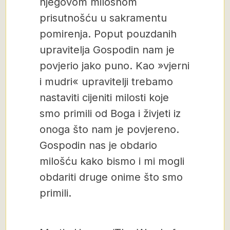
njegovom milosnom
prisutnošću u sakramentu
pomirenja. Poput pouzdanih
upravitelja Gospodin nam je
povjerio jako puno. Kao »vjerni
i mudri« upravitelji trebamo
nastaviti cijeniti milosti koje
smo primili od Boga i živjeti iz
onoga što nam je povjereno.
Gospodin nas je obdario
milošću kako bismo i mi mogli
obdariti druge onime što smo
primili.