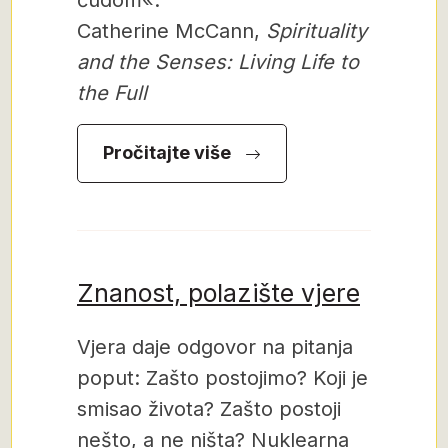
čudom«.
Catherine McCann,
Spirituality
and the Senses: Living Life to
the Full
Pročitajte više
Znanost, polazište vjere
Vjera daje odgovor na pitanja
poput: Zašto postojimo? Koji je
smisao života? Zašto postoji
nešto, a ne ništa? Nuklearna