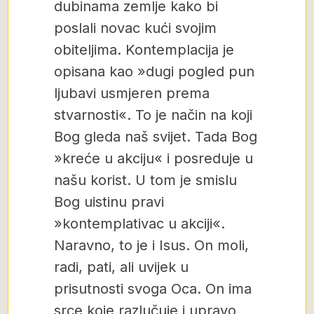
dubinama zemlje kako bi
poslali novac kući svojim
obiteljima. Kontemplacija je
opisana kao »dugi pogled pun
ljubavi usmjeren prema
stvarnosti«. To je način na koji
Bog gleda naš svijet. Tada Bog
»kreće u akciju« i posreduje u
našu korist. U tom je smislu
Bog uistinu pravi
»kontemplativac u akciji«.
Naravno, to je i Isus. On moli,
radi, pati, ali uvijek u
prisutnosti svoga Oca. On ima
srce koje razlučuje i upravo