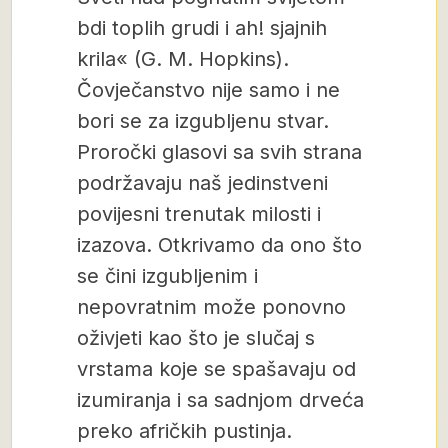
bdi toplih grudi i ah! sjajnih
krila« (G. M. Hopkins).
Čovječanstvo nije samo i ne
bori se za izgubljenu stvar.
Proročki glasovi sa svih strana
podržavaju naš jedinstveni
povijesni trenutak milosti i
izazova. Otkrivamo da ono što
se čini izgubljenim i
nepovratnim može ponovno
oživjeti kao što je slučaj s
vrstama koje se spašavaju od
izumiranja i sa sadnjom drveća
preko afričkih pustinja.