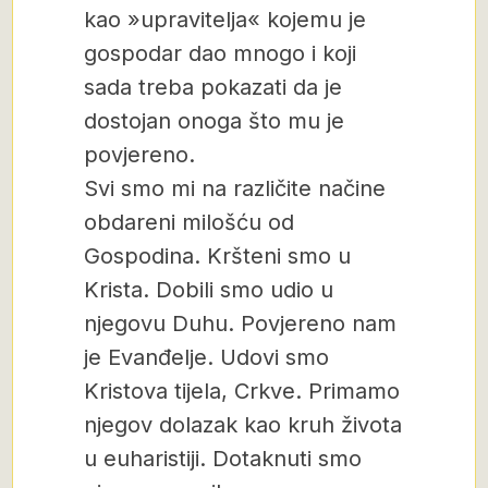
kao »upravitelja« kojemu je
gospodar dao mnogo i koji
sada treba pokazati da je
dostojan onoga što mu je
povjereno.
Svi smo mi na različite načine
obdareni milošću od
Gospodina. Kršteni smo u
Krista. Dobili smo udio u
njegovu Duhu. Povjereno nam
je Evanđelje. Udovi smo
Kristova tijela, Crkve. Primamo
njegov dolazak kao kruh života
u euharistiji. Dotaknuti smo