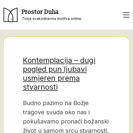
Prostor Duha
Tvoja svakodnevna molitva online
Kontemplacija – dugi
pogled pun ljubavi
usmjeren prema
stvarnosti
Budno pazimo na Božje
tragove svuda oko nas i
pokušavamo pronaći božanski
život u samom srcu stvarnosti.