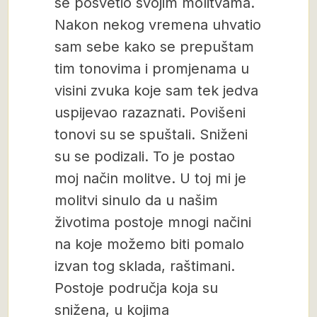
se posvetio svojim molitvama.
Nakon nekog vremena uhvatio
sam sebe kako se prepuštam
tim tonovima i promjenama u
visini zvuka koje sam tek jedva
uspijevao razaznati. Povišeni
tonovi su se spuštali. Sniženi
su se podizali. To je postao
moj način molitve. U toj mi je
molitvi sinulo da u našim
životima postoje mnogi načini
na koje možemo biti pomalo
izvan tog sklada, raštimani.
Postoje područja koja su
snižena, u kojima