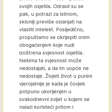
svojih osjetila. Odrasli su se
pak, u potrazi za istinom,
skloniji previše oslanjati na
vlastiti intelekt. Posljedično,
propuštamo se okrijepiti onim
obogaćenjem koje nudi
izoštrena svjesnost osjetila.
Nekima ta svjesnost može
nedostajati, a da im uopće ne
nedostaje. Živjeti život u punini
vjerojatnije je kada je čovjek
potpuno ukorijenjen u
svakodnevni svijet u kojem se
nalazi koristeći pritom i