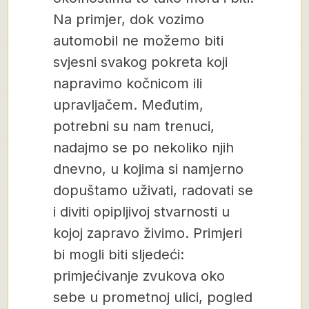
Na primjer, dok vozimo
automobil ne možemo biti
svjesni svakog pokreta koji
napravimo kočnicom ili
upravljačem. Međutim,
potrebni su nam trenuci,
nadajmo se po nekoliko njih
dnevno, u kojima si namjerno
dopuštamo uživati, radovati se
i diviti opipljivoj stvarnosti u
kojoj zapravo živimo. Primjeri
bi mogli biti sljedeći:
primjećivanje zvukova oko
sebe u prometnoj ulici, pogled