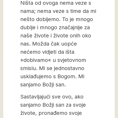
Ništa od ovoga nema veze s
nama; nema veze s time da mi
nešto dobijemo. To je mnogo
dublje i mnogo značajnije za
naše živote i živote onih oko
nas. Možda čak uopće
nećemo vidjeti da išta
»dobivamo« u svjetovnom
smislu. Mi se jednostavno
usklađujemo s Bogom. Mi
sanjamo Božji san.
Sastavljajući sve ovo, ako
sanjamo Božji san za svoje
živote, pronađemo svoje