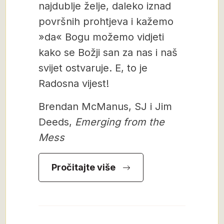
najdublje želje, daleko iznad
površnih prohtjeva i kažemo
»da« Bogu možemo vidjeti
kako se Božji san za nas i naš
svijet ostvaruje. E, to je
Radosna vijest!
Brendan McManus, SJ i Jim
Deeds,
Emerging from the
Mess
Pročitajte više