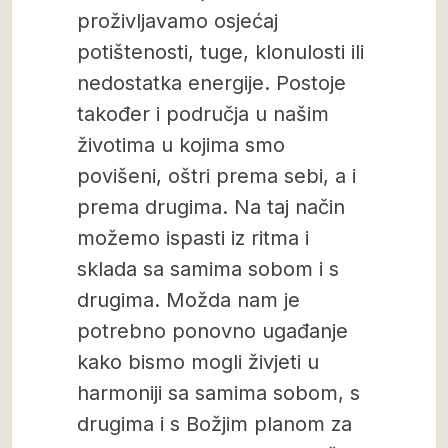
proživljavamo osjećaj
potištenosti, tuge, klonulosti ili
nedostatka energije. Postoje
također i područja u našim
životima u kojima smo
povišeni, oštri prema sebi, a i
prema drugima. Na taj način
možemo ispasti iz ritma i
sklada sa samima sobom i s
drugima. Možda nam je
potrebno ponovno ugađanje
kako bismo mogli živjeti u
harmoniji sa samima sobom, s
drugima i s Božjim planom za