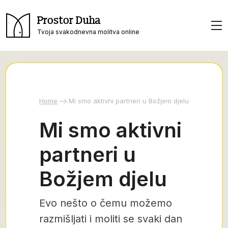
Prostor Duha
Tvoja svakodnevna molitva online
Home
Mi smo aktivni partneri u Božjem djelu
Mi smo aktivni
partneri u
Božjem djelu
Evo nešto o čemu možemo
razmišljati i moliti se svaki dan