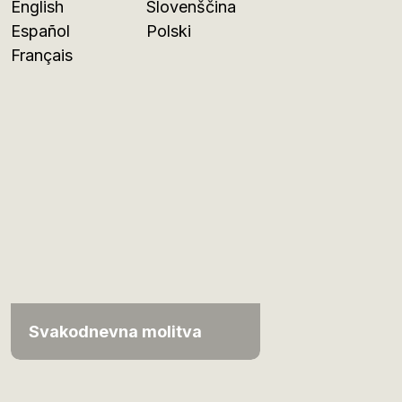
English
Slovenščina
Español
Polski
Français
Svakodnevna molitva