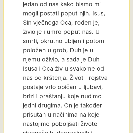
jedan od nas kako bismo mi
mogli postati poput njih. Isus,
Sin vječnoga Oca, rođen je,
živio je i umro poput nas. U
smrti, okrutno ubijen i potom
položen u grob, Duh je u
njemu oživio, a sada je Duh
Isusa i Oca živ u svakome od
nas od krštenja. Život Trojstva
postaje vrlo običan u ljubavi,
brizi i praštanju koje nudimo
jedni drugima. On je također
prisutan u načinima na koje
nastojimo poboljšati živote