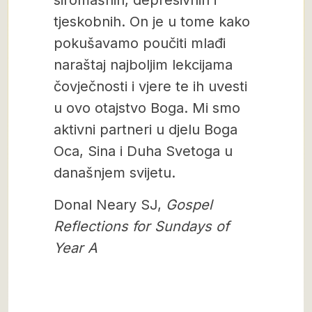
siromašnih, depresivnih i
tjeskobnih. On je u tome kako
pokušavamo poučiti mlađi
naraštaj najboljim lekcijama
čovječnosti i vjere te ih uvesti
u ovo otajstvo Boga. Mi smo
aktivni partneri u djelu Boga
Oca, Sina i Duha Svetoga u
današnjem svijetu.
Donal Neary SJ,
Gospel
Reflections for Sundays of
Year A