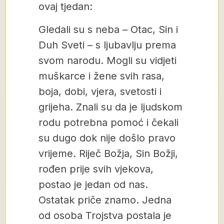
ovaj tjedan:
Gledali su s neba – Otac, Sin i
Duh Sveti – s ljubavlju prema
svom narodu. Mogli su vidjeti
muškarce i žene svih rasa,
boja, dobi, vjera, svetosti i
grijeha. Znali su da je ljudskom
rodu potrebna pomoć i čekali
su dugo dok nije došlo pravo
vrijeme. Riječ Božja, Sin Božji,
rođen prije svih vjekova,
postao je jedan od nas.
Ostatak priče znamo. Jedna
od osoba Trojstva postala je