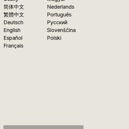
简体中文
Nederlands
繁體中文
Português
Deutsch
Русский
English
Slovenščina
Español
Polski
Français