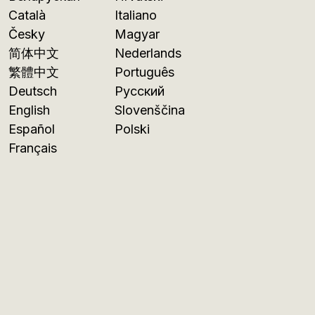
Català
Italiano
Česky
Magyar
简体中文
Nederlands
繁體中文
Português
Deutsch
Русский
English
Slovenščina
Español
Polski
Français