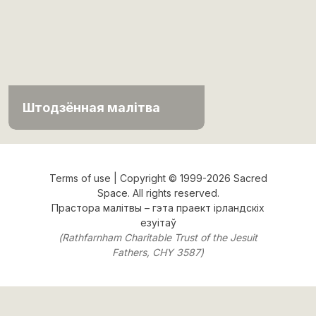
Штодзённая малітва
Terms of use
| Copyright © 1999-2026 Sacred
Space. All rights reserved.
Прастора малітвы
– гэта праект
ірландскіх
езуітаў
(Rathfarnham Charitable Trust of the Jesuit
Fathers, CHY 3587)