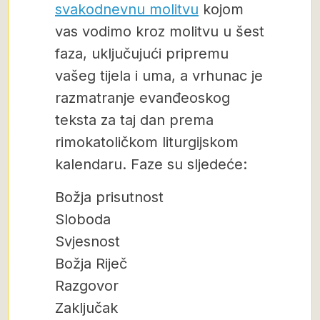
svakodnevnu molitvu
kojom
vas vodimo kroz molitvu u šest
faza, uključujući pripremu
vašeg tijela i uma, a vrhunac je
razmatranje evanđeoskog
teksta za taj dan prema
rimokatoličkom liturgijskom
kalendaru. Faze su sljedeće:
Božja prisutnost
Sloboda
Svjesnost
Božja Riječ
Razgovor
Zaključak