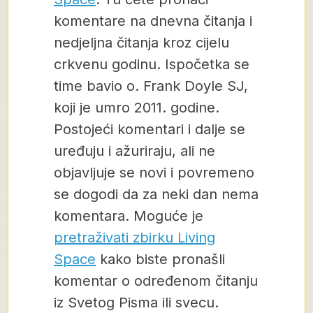
komentare na dnevna čitanja i
nedjeljna čitanja kroz cijelu
crkvenu godinu. Ispočetka se
time bavio o. Frank Doyle SJ,
koji je umro 2011. godine.
Postojeći komentari i dalje se
uređuju i ažuriraju, ali ne
objavljuje se novi i povremeno
se dogodi da za neki dan nema
komentara. Moguće je
pretraživati zbirku Living
Space
kako biste pronašli
komentar o određenom čitanju
iz Svetog Pisma ili svecu.