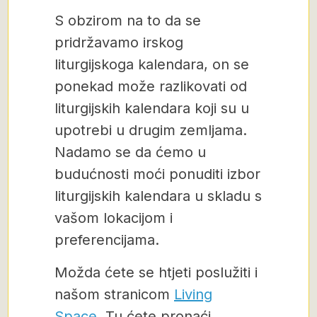
S obzirom na to da se
pridržavamo irskog
liturgijskoga kalendara, on se
ponekad može razlikovati od
liturgijskih kalendara koji su u
upotrebi u drugim zemljama.
Nadamo se da ćemo u
budućnosti moći ponuditi izbor
liturgijskih kalendara u skladu s
vašom lokacijom i
preferencijama.
Možda ćete se htjeti poslužiti i
našom stranicom
Living
Space
. Tu ćete pronaći