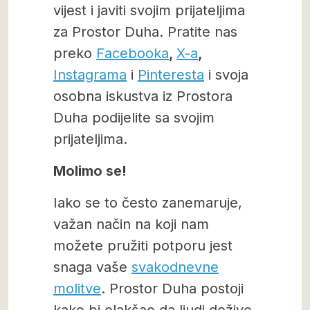
vijest i javiti svojim prijateljima
za Prostor Duha. Pratite nas
preko
Facebooka
,
X-a
,
Instagrama
i
Pinteresta
i svoja
osobna iskustva iz Prostora
Duha podijelite sa svojim
prijateljima.
Molimo se!
Iako se to često zanemaruje,
važan način na koji nam
možete pružiti potporu jest
snaga vaše
svakodnevne
molitve
. Prostor Duha postoji