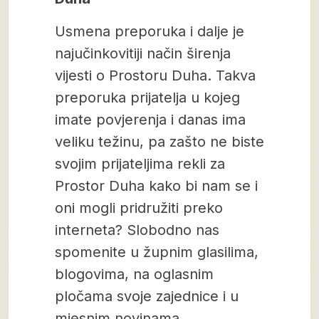
Usmena preporuka i dalje je
najučinkovitiji način širenja
vijesti o Prostoru Duha. Takva
preporuka prijatelja u kojeg
imate povjerenja i danas ima
veliku težinu, pa zašto ne biste
svojim prijateljima rekli za
Prostor Duha kako bi nam se i
oni mogli pridružiti preko
interneta? Slobodno nas
spomenite u župnim glasilima,
blogovima, na oglasnim
pločama svoje zajednice i u
mjesnim novinama.