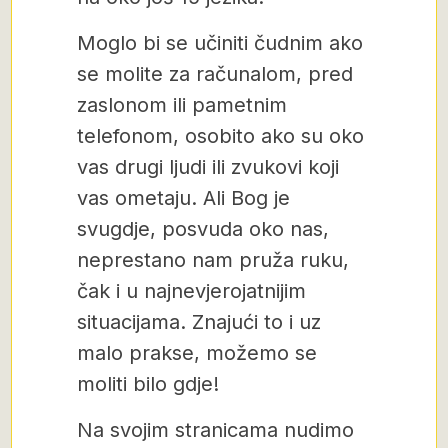
Moglo bi se učiniti čudnim ako
se molite za računalom, pred
zaslonom ili pametnim
telefonom, osobito ako su oko
vas drugi ljudi ili zvukovi koji
vas ometaju. Ali Bog je
svugdje, posvuda oko nas,
neprestano nam pruža ruku,
čak i u najnevjerojatnijim
situacijama. Znajući to i uz
malo prakse, možemo se
moliti bilo gdje!
Na svojim stranicama nudimo