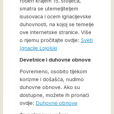
rođen krajem 15. stoljeća,
smatra se utemeljiteljem
isusovaca i ocem ignacijevske
duhovnosti, na kojoj se temelje
ove internetske stranice. Više
o njemu pročitajte ovdje:
Sveti
Ignacije Lojolski
Devetnice i duhovne obnove
Povremeno, osobito tijekom
korizme i došašća, nudimo
duhovne obnove. Ako su
dostupne, možete ih pronaći
ovdje:
Duhovne obnove