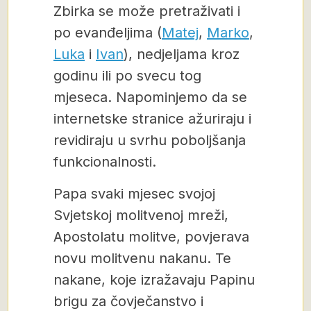
Zbirka se može pretraživati i
po evanđeljima (
Matej
,
Marko
,
Luka
i
Ivan
), nedjeljama kroz
godinu ili po svecu tog
mjeseca. Napominjemo da se
internetske stranice ažuriraju i
revidiraju u svrhu poboljšanja
funkcionalnosti.
Papa svaki mjesec svojoj
Svjetskoj molitvenoj mreži,
Apostolatu molitve, povjerava
novu molitvenu nakanu. Te
nakane, koje izražavaju Papinu
brigu za čovječanstvo i