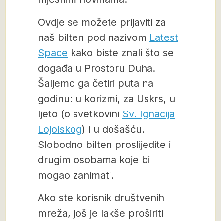
Ovdje se možete prijaviti za
naš bilten pod nazivom
Latest
Space
kako biste znali što se
događa u Prostoru Duha.
Šaljemo ga četiri puta na
godinu: u korizmi, za Uskrs, u
ljeto (o svetkovini
Sv. Ignacija
Lojolskog
) i u došašću.
Slobodno bilten proslijedite i
drugim osobama koje bi
mogao zanimati.
Ako ste korisnik društvenih
mreža, još je lakše proširiti