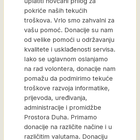
uplatiti novčani prilog za
pokriće naših tekućih
troškova. Vrlo smo zahvalni za
vašu pomoć. Donacije su nam
od velike pomoći u održavanju
kvalitete i usklađenosti servisa.
Iako se uglavnom oslanjamo
na rad volontera, donacije nam
pomažu da podmirimo tekuće
troškove razvoja informatike,
prijevoda, uređivanja,
administracije i promidžbe
Prostora Duha. Primamo
donacije na različite načine i u
različitim valutama. Donaciju