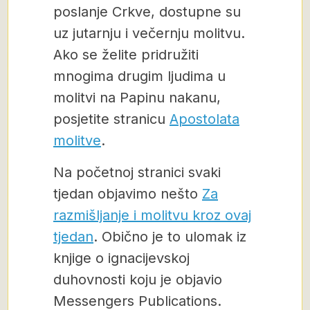
poslanje Crkve, dostupne su
uz jutarnju i večernju molitvu.
Ako se želite pridružiti
mnogima drugim ljudima u
molitvi na Papinu nakanu,
posjetite stranicu
Apostolata
molitve
.
Na početnoj stranici svaki
tjedan objavimo nešto
Za
razmišljanje i molitvu kroz ovaj
tjedan
. Obično je to ulomak iz
knjige o ignacijevskoj
duhovnosti koju je objavio
Messengers Publications.