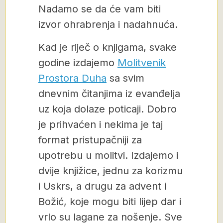
Nadamo se da će vam biti
izvor ohrabrenja i nadahnuća.
Kad je riječ o knjigama, svake
godine izdajemo
Molitvenik
Prostora Duha
sa svim
dnevnim čitanjima iz evanđelja
uz koja dolaze poticaji. Dobro
je prihvaćen i nekima je taj
format pristupačniji za
upotrebu u molitvi. Izdajemo i
dvije knjižice, jednu za korizmu
i Uskrs, a drugu za advent i
Božić, koje mogu biti lijep dar i
vrlo su lagane za nošenje. Sve