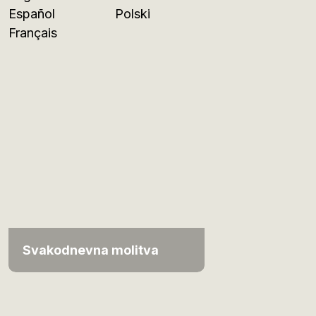
Español
Polski
Français
Svakodnevna molitva