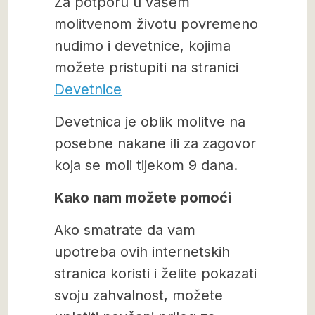
Za potporu u vašem
molitvenom životu povremeno
nudimo i devetnice, kojima
možete pristupiti na stranici
Devetnice
Devetnica je oblik molitve na
posebne nakane ili za zagovor
koja se moli tijekom 9 dana.
Kako nam možete pomoći
Ako smatrate da vam
upotreba ovih internetskih
stranica koristi i želite pokazati
svoju zahvalnost, možete