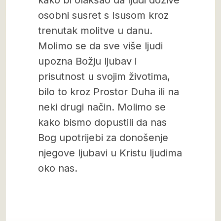
kako bi olakšao da ljudi dožive
osobni susret s Isusom kroz
trenutak molitve u danu.
Molimo se da sve više ljudi
upozna Božju ljubav i
prisutnost u svojim životima,
bilo to kroz Prostor Duha ili na
neki drugi način. Molimo se
kako bismo dopustili da nas
Bog upotrijebi za donošenje
njegove ljubavi u Kristu ljudima
oko nas.