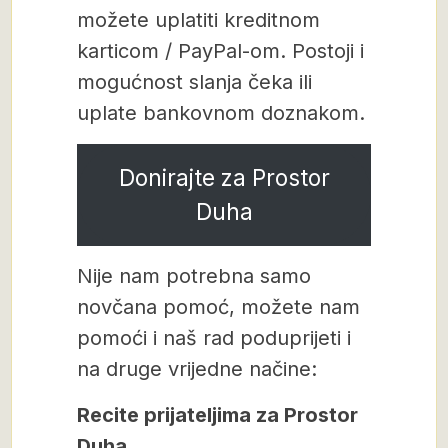
možete uplatiti kreditnom
karticom / PayPal-om. Postoji i
mogućnost slanja čeka ili
uplate bankovnom doznakom.
Donirajte za Prostor
Duha
Nije nam potrebna samo
novčana pomoć, možete nam
pomoći i naš rad poduprijeti i
na druge vrijedne načine:
Recite prijateljima za Prostor
Duha