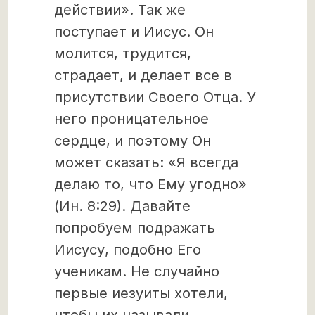
действии». Так же
поступает и Иисус. Он
молится, трудится,
страдает, и делает все в
присутствии Своего Отца. У
него проницательное
сердце, и поэтому Он
может сказать: «Я всегда
делаю то, что Ему угодно»
(Ин. 8:29). Давайте
попробуем подражать
Иисусу, подобно Его
ученикам. Не случайно
первые иезуиты хотели,
чтобы их называли