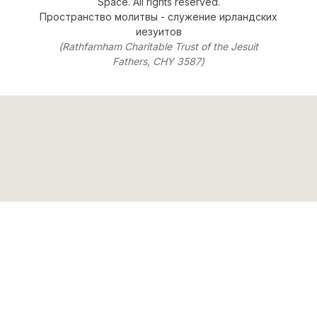
Space. All rights reserved.
Пространство молитвы
- служение
ирландских
иезуитов
(Rathfarnham Charitable Trust of the Jesuit
Fathers, CHY 3587)