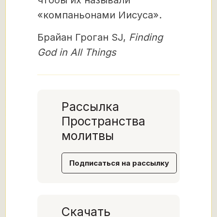
«компаньонами Иисуса».
Брайан Гроган SJ,
Finding
God in All Things
Рассылка
Пространства
молитвы
Подписаться на рассылку
Скачать