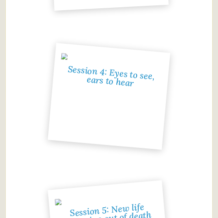
Session 4: Eyes to see,
ears to hear
Session 5: New life