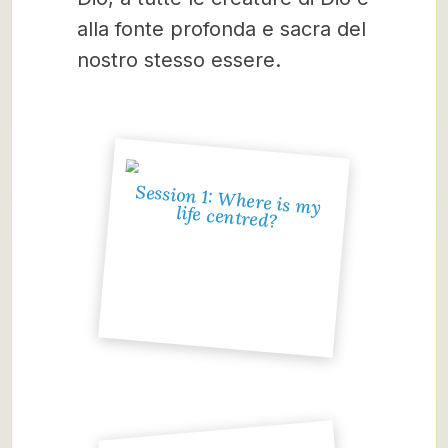
alla fonte profonda e sacra del
nostro stesso essere.
Session 1: Where is my
life centred?