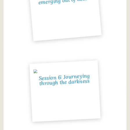
emerging out of death
Session 6: Journeying
through the darkness