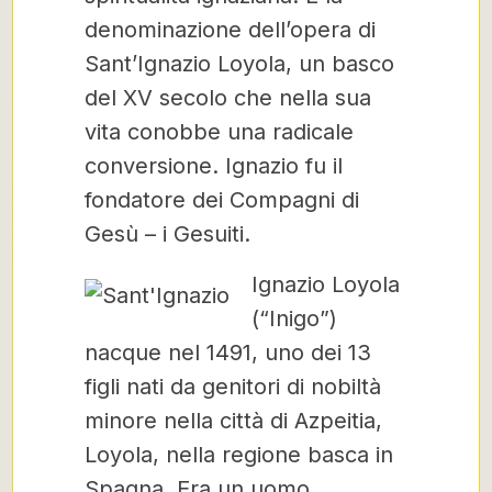
denominazione dell’opera di
Sant’Ignazio Loyola, un basco
del XV secolo che nella sua
vita conobbe una radicale
conversione. Ignazio fu il
fondatore dei Compagni di
Gesù – i Gesuiti.
Ignazio Loyola
(“Inigo”)
nacque nel 1491, uno dei 13
figli nati da genitori di nobiltà
minore nella città di Azpeitia,
Loyola, nella regione basca in
Spagna. Era un uomo