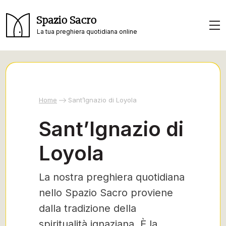
Spazio Sacro
La tua preghiera quotidiana online
Home
Sant’Ignazio di Loyola
Sant’Ignazio di
Loyola
La nostra preghiera quotidiana
nello Spazio Sacro proviene
dalla tradizione della
spiritualità ignaziana. È la