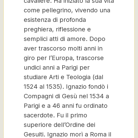
cavaliere. Ha iniziato la sua vita
come pellegrino, vivendo una
esistenza di profonda
preghiera, riflessione e
semplici atti di amore. Dopo
aver trascorso molti anni in
giro per l’Europa, trascorse
undici anni a Parigi per
studiare Arti e Teologia (dal
1524 al 1535). Ignazio fondò i
Compagni di Gesù nel 1534 a
Parigi e a 46 anni fu ordinato
sacerdote. Fu il primo
superiore dell’Ordine dei
Gesuiti. Ignazio morì a Roma il