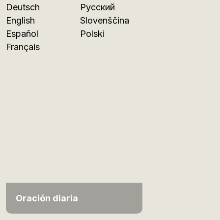
Deutsch
Русский
English
Slovenščina
Español
Polski
Français
Oración diaria