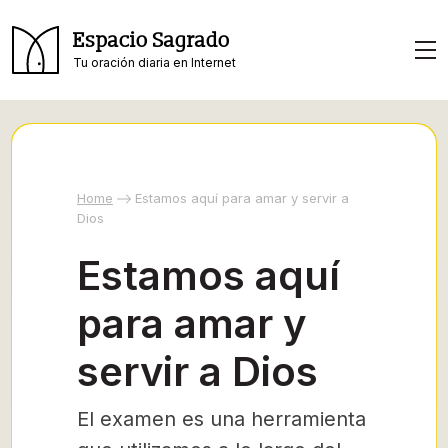
Espacio Sagrado
Tu oración diaria en Internet
Home
Estamos aquí para amar y servir a
Dios
Estamos aquí
para amar y
servir a Dios
El examen es una herramienta