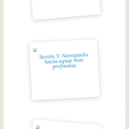
Sesión 3: Navegando
hacia aguas más
profundas