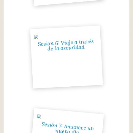
Sesión 6: Viaje a través
de la oscuridad
Sesión 7: Amanece un
nuevo día