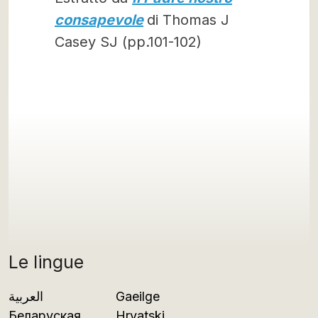
consapevole
di Thomas J
Casey SJ (pp.101-102)
Le lingue
العربية
Gaeilge
Беларуская
Hrvatski