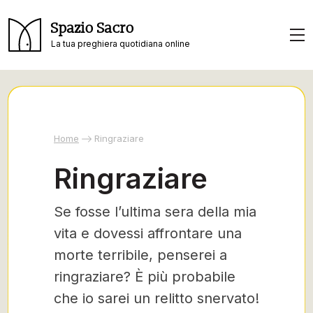
Spazio Sacro
La tua preghiera quotidiana online
Home
Ringraziare
Ringraziare
Se fosse l’ultima sera della mia
vita e dovessi affrontare una
morte terribile, penserei a
ringraziare? È più probabile
che io sarei un relitto snervato!