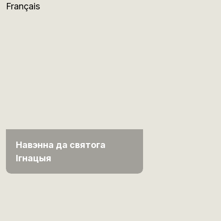
Français
Навэнна да святога
Ігнацыя