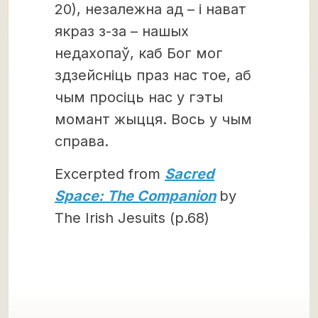
20), незалежна ад – і нават
якраз з-за – нашых
недахопаў, каб Бог мог
здзейсніць праз нас тое, аб
чым просіць нас у гэты
момант жыцця. Вось у чым
справа.
Excerpted from
Sacred
Space: The Companion
by
The Irish Jesuits (p.68)