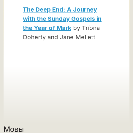
The Deep End: A Journey
with the Sunday Gospels in
the Year of Mark
by Tríona
Doherty and Jane Mellett
Мовы