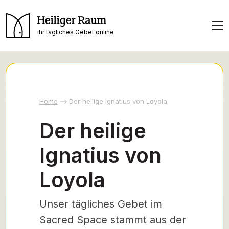
Heiliger Raum
Ihr tägliches Gebet online
Home
Der heilige Ignatius von Loyola
Der heilige
Ignatius von
Loyola
Unser tägliches Gebet im
Sacred Space stammt aus der