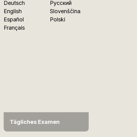
Deutsch
Русский
English
Slovenščina
Español
Polski
Français
Tägliches Examen