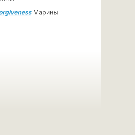
Forgiveness
Марины