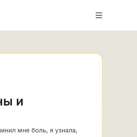
ны и
инил мне боль, я узнала,