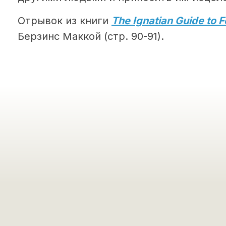
Отрывок из книги
The Ignatian Guide to 
Берзинс Маккой (стр. 90-91).