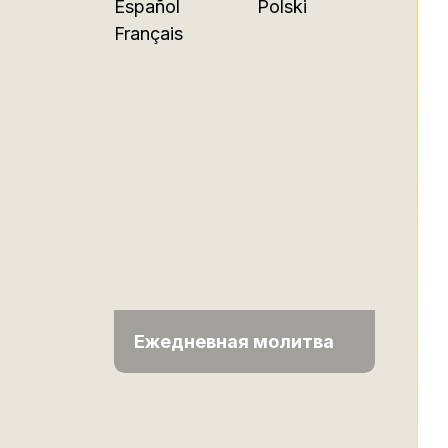
Español
Polski
Français
Ежедневная молитва