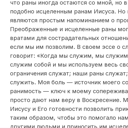
что раны иногда остаются со мной, но 
подобно исцеленным ранам Иисуса. Но
являются простым напоминанием о про
Преображенные и исцеленные раны могу
вратами для сострадательных отношен
если мы им позволим. В своем эссе о 
говорит: «Когда мы служим, мы служим
служим собой и мы используем весь св
ограничения служат; наши раны служат
служить. Моя боль — источник моего с
ранимость — ключ к моему сопережива
просто дают нам веру в Воскресение.
Иисусу и Его готовности позволить при
таким образом, чтобы это помогало на
другими людьми и приносить им исцел