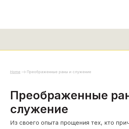
Home
Преображенные раны и служение
Преображенные ра
служение
Из своего опыта прощения тех, кто прич