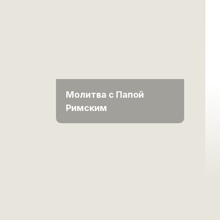
Молитва с Папой
Римским